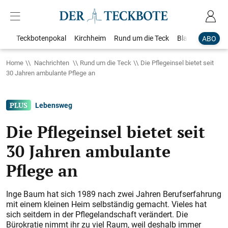
Teckbotenpokal
Kirchheim
Rund um die Teck
Blaulicht
Loka
ABO
Home
Nachrichten
Rund um die Teck
Die Pflegeinsel bietet seit
30 Jahren ambulante Pflege an
Lebensweg
Die Pflegeinsel bietet seit
30 Jahren ambulante
Pflege an
Inge Baum hat sich 1989 nach zwei Jahren Berufserfahrung
mit einem kleinen Heim selbständig gemacht. Vieles hat
sich seitdem in der Pflegelandschaft verändert. Die
Bürokratie nimmt ihr zu viel Raum, weil deshalb immer