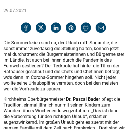
29.07.2021
Die Sommerferien sind da, der Urlaub ruft. Sogar die, die
sonst immer zuverlässig die Stellung halten, können jetzt
mal durchatmen: die Bürgermeisterinnen und Bürgermeister
im Ländle. Ist auch bei ihnen durch die Pandemie das
Fernweh gestiegen? Der Teckbote hat hinter die Türen der
Rathäuser geschaut und die Chefs und Chefinnen befragt,
wo‘s denn im Corona-Sommer hingehen soll. Nicht jeder
wollte seine Urlaubspläne verraten, doch bei den meisten
war die Vorfreude zu spüren.
Kirchheims Oberbürgermeister
Dr. Pascal Bader
pflegt die
Tradition, einmal jährlich nur mit seinen Kindern zum
Wandern übers Wochenende wegzufahren. „Das ist dann
die Vorbereitung für den richtigen Urlaub“, erklärt er
augenzwinkernd. Im großen Urlaub geht es zuerst mit der
ganzen Familie mit dem Zelt nach Frankreich. „Dort sind wir