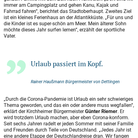
immer am Campingplatz und gehen Kanu, Kajak und
Fahrrad fahren“, berichtet das Stadtoberhaupt. Zweites Ziel
ist ein kleines Ferienhaus an der Atlantikküste. „Für uns und
die Kinder ist es super-schön am Meer. Mein älterer Sohn
möchte dieses Jahr surfen lernen“, erzählt der sportliche
Vater.
Urlaub passiert im Kopf.
Rainer Haußmann Bürgermeister von Dettingen
„Durch die Corona-Pandemie ist Urlaub ein sehr schwieriges
Thema geworden, und das ein oder andere muss wegfallen“,
erklärt der Kirchheimer Bürgermeister
Günter Riemer
. Er
wird trotzdem Urlaub machen, aber eben Corona-konform.
Seit sechs Jahren radelt er jeden Sommer mit seiner Familie
und Freunden durch Teile von Deutschland. „Jedes Jahr ist
eine andere Etappe der Deutschlandreise dran. Wir fangen