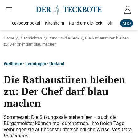
Teckbotenpokal
Kirchheim
Rund um die Teck
Blaulicht
Loka
ABO
Home
Nachrichten
Rund um die Teck
Die Rathaustüren bleiben
zu: Der Chef darf blau machen
Weilheim · Lenningen · Umland
Die Rathaustüren bleiben
zu: Der Chef darf blau
machen
Sommerzeit Die Sitzungssäle stehen leer – auch die
Bürgermeister können mal durchatmen. Ihre freien Tage
verbringen sie auf höchst unterschiedliche Weise.
Von Cara
Döhlemann