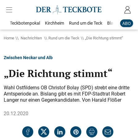
Teckbotenpokal
Kirchheim
Rund um die Teck
Blaulicht
Loka
ABO
Home
Nachrichten
Rund um die Teck
„Die Richtung stimmt“
Zwischen Neckar und Alb
„Die Richtung stimmt“
Wahl Ostfilderns OB Christof Bolay (SPD) strebt eine dritte
Amtsperiode an. Bislang gibt es mit FDP-Stadtrat Robert
Langer nur einen Gegenkandidaten. Von Harald Flößer
20.12.2020