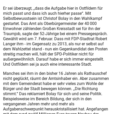
Er sei überzeugt, „dass die Aufgabe hier in Ostfildern für
mich passt und dass ich auch hierher passe“. Mit
Selbstbewusstsein ist Christof Bolay in den Wahlkampf
gestartet. Das Amt als Oberbürgermeister der 40 000
Einwohner zählenden Großen Kreisstadt sei für ihn der
Traumjob, sagte der 52-Jährige bei einem Pressegespräch.
Gewählt wird am 7. Februar. Dass mit FDP-Stadtrat Robert
Langer ihm - im Gegensatz zu 2013, als nur er selbst auf
dem Wahlzettel stand - nun ein Gegenkandidat den Posten
streitig machen will, hält der SPD-Politiker nicht für
außergewöhnlich. Darauf habe er sich immer eingestellt.
Und Ostfildern sei ja auch eine interessante Stadt.
Manches sei ihm in den bisher 16 Jahren als Rathauschef
nicht geglückt, räumt der Amtsinhaber ein. Aber zusammen
mit dem Gemeinderat habe er sehr vieles zum Wohle der
Bürger und der Stadt bewegen können. „Die Richtung
stimmt.“ Das reklamiert Bolay für sich und seine Politik.
Beispielsweise im Bereich Bildung, der sich in den
vergangenen Jahren mehr und mehr als
Aufgabenschwerpunkt herauskristallisiert hat. Angefangen