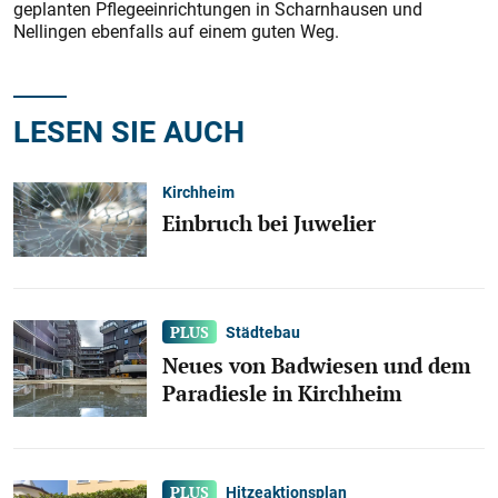
geplanten Pflegeeinrichtungen in Scharnhausen und
Nellingen ebenfalls auf einem guten Weg.
LESEN SIE AUCH
Kirchheim
Einbruch bei Juwelier
Städtebau
Neues von Badwiesen und dem
Paradiesle in Kirchheim
Hitzeaktionsplan