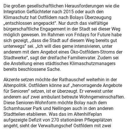
Die großen gesellschaftlichen Herausforderungen wie die
Integration Geflüchteter nach 2015 oder auch den
Klimaschutz hat Ostfildern nach Bolays Überzeugung
„entschlossen angepackt“. Nur durch das vielfältige
bürgerschaftliche Engagement in der Stadt sei dieser Weg
möglich gewesen. Im Rahmen von Fridays for Future habe
sich gezeigt, „dass die Stadt auf diesem Weg bereits gut
unterwegs“ sei. „Ich will dies gerne intensivieren, unter
anderem mit dem Angebot eines Öko-Ostfildern-Stroms der
Stadtwerke“, sagt der dreifache Familienvater. Zudem sei
die Anstellung eines städtisches Klimaschutzmanagers
bereits beschlossene Sache.
Akzente setzen möchte der Rathauschef weiterhin in der
Altenpolitik. Ostfildern könne auf „hervorragende Angebote
für Senioren“ setzen, ist er überzeugt. Er verweist unter
anderem auf zwei ambulant betreute Wohngemeinschaften.
Diese Senioren-Wohnform möchte Bolay nach dem
Scharnhauser Park und Nellingen auch in den anderen
Stadtteilen etablieren. Was das im Altenhilfeplan
aufgezeigte Defizit von 270 stationären Pflegeplätzen
angeht, sieht der Verwaltungschef Ostfildern mit zwei