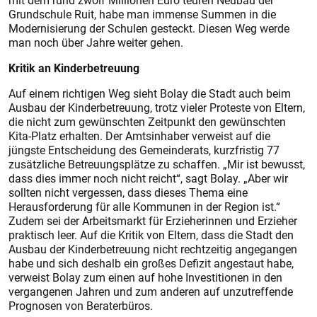
mit dem rund zwölf Millionen Euro teuren Neubau der
Grundschule Ruit, habe man immense Summen in die
Modernisierung der Schulen gesteckt. Diesen Weg werde
man noch über Jahre weiter gehen.
Kritik an Kinderbetreuung
Auf einem richtigen Weg sieht Bolay die Stadt auch beim
Ausbau der Kinderbetreuung, trotz vieler Proteste von Eltern,
die nicht zum gewünschten Zeitpunkt den gewünschten
Kita-Platz erhalten. Der Amtsinhaber verweist auf die
jüngste Entscheidung des Gemeinderats, kurzfristig 77
zusätzliche Betreuungsplätze zu schaffen. „Mir ist bewusst,
dass dies immer noch nicht reicht“, sagt Bolay. „Aber wir
sollten nicht vergessen, dass dieses Thema eine
Herausforderung für alle Kommunen in der Region ist.“
Zudem sei der Arbeitsmarkt für Erzieherinnen und Erzieher
praktisch leer. Auf die Kritik von Eltern, dass die Stadt den
Ausbau der Kinderbetreuung nicht rechtzeitig angegangen
habe und sich deshalb ein großes Defizit angestaut habe,
verweist Bolay zum einen auf hohe Investitionen in den
vergangenen Jahren und zum anderen auf unzutreffende
Prognosen von Beraterbüros.