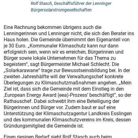
Rolf Stasch, Geschäftsführer der Lenninger
Bürgersolarstromgesellschaften
Eine Rechnung bekommen übrigens auch die
Lenningerinnen und Lenninger nicht, die sich den Berater ins
Haus holen. Die Gemeinde übernimmt den Eigenanteil von
je 30 Euro. „Kommunaler Klimaschutz kann nur dann
erfolgreich sein, wenn wir es erreichen, Bürgerinnen und
Bürger sowie lokale Unternehmen für das Thema zu
begeistern“, sagt Bürgermeister Michael Schlecht. Die
„Solarkarawane“ trage zur Bewusstseinsbildung bei. In der
zweiten Jahreshälfte will der Verwaltungschef konkrete
Überlegungen zu Klimaschutzmaßnahmen angehen. „Mein
Ziel ist, dass sich die Gemeinde mit dem Einstieg in den
‚European Energy Award (eea)-Prozess‘ beschäftigt“, so der
Rathauschef. Dabei schwebt ihm eine Beteiligung der
Bürgerinnen und Bürger vor. Zudem baut er auf eine
Unterstützung der Klimaschutzagentur Landkreis Esslingen
und des kommunalen Klimaschutzvereins im Kreis, dessen
Gründungsmitglied die Gemeinde ist.
Einen riesigen Bedarf sieht Rolf Stasch auch beim