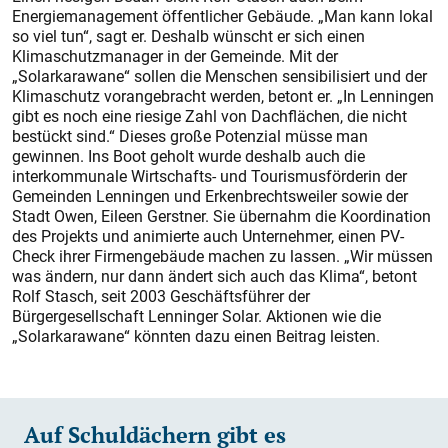
Energiemanagement öffentlicher Gebäude. „Man kann lokal
so viel tun“, sagt er. Deshalb wünscht er sich einen
Klimaschutzmanager in der Gemeinde. Mit der
„Solarkarawane“ sollen die Menschen sensibilisiert und der
Klimaschutz vorangebracht werden, betont er. „In Lenningen
gibt es noch eine riesige Zahl von Dachflächen, die nicht
bestückt sind.“ Dieses große Potenzial müsse man
gewinnen. Ins Boot geholt wurde deshalb auch die
interkommunale Wirtschafts- und Tourismusförderin der
Gemeinden Lenningen und Erkenbrechtsweiler sowie der
Stadt Owen, Eileen Gerstner. Sie übernahm die Koordination
des Projekts und animierte auch Unternehmer, einen PV-
Check ihrer Firmengebäude machen zu lassen. „Wir müs
sen
was ändern, nur dann ändert sich auch das Klima“, betont
Rolf Stasch, seit 2003 Geschäftsführer der
Bürgergesellschaft Lenninger Solar. Aktionen wie die
„Solarkarawane“ könnten dazu einen Beitrag leisten.
Auf Schuldächern gibt es