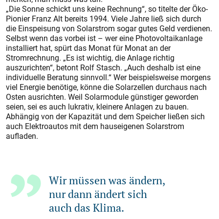
„Die Sonne schickt uns keine Rechnung“, so titelte der Öko-
Pionier Franz Alt bereits 1994. Viele Jahre ließ sich durch
die Einspeisung von Solarstrom sogar gutes Geld verdienen.
Selbst wenn das vorbei ist – wer eine Photovoltaikanlage
installiert hat, spürt das Monat für Monat an der
Stromrechnung. „Es ist wichtig, die Anlage richtig
auszurichten“, betont Rolf Stasch. „Auch deshalb ist eine
individuelle Beratung sinnvoll.“ Wer beispielsweise morgens
viel Energie benötige, könne die Solarzellen durchaus nach
Osten ausrichten. Weil Solarmodule günstiger geworden
seien, sei es auch lukrativ, kleinere Anlagen zu bauen.
Abhängig von der Kapazität und dem Speicher ließen sich
auch Elektroautos mit dem hauseigenen Solarstrom
aufladen.
Wir müssen was ändern,
nur dann ändert sich
auch das Klima.