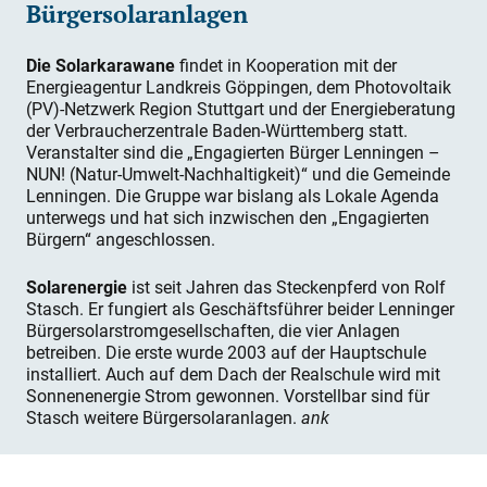
Bürgersolaranlagen
Die Solarkarawane
findet in Kooperation mit der
Energieagentur Landkreis Göppingen, dem Photovoltaik
(PV)-Netzwerk Region Stuttgart und der Energieberatung
der Verbraucherzentrale Baden-Württemberg statt.
Veranstalter sind die „Engagierten Bürger Lenningen –
NUN! (Natur-Umwelt-Nachhaltigkeit)“ und die Gemeinde
Lenningen. Die Gruppe war bislang als Lokale Agenda
unterwegs und hat sich inzwischen den „Engagierten
Bürgern“ angeschlossen.
Solarenergie
ist seit Jahren das Steckenpferd von Rolf
Stasch. Er fungiert als Geschäftsführer beider Lenninger
Bürgersolarstromgesellschaften, die vier Anlagen
betreiben. Die erste wurde 2003 auf der Hauptschule
installiert. Auch auf dem Dach der Realschule wird mit
Sonnenenergie Strom gewonnen. Vorstellbar sind für
Stasch weitere Bürgersolaranlagen.
ank