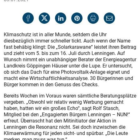
Klimaschutz ist in aller Munde, seitdem die Uhr
diesbezüglich immer schneller tickt. Auch wenn der Name
fast behäbig klingt: Die „Solarkarawane“ leistet ihren Beitrag
und zieht vom 5. bis zum 16. Juli durch Lenningen. Auf
Wunsch nimmt ein unabhängiger Berater der Energieagentur
Landkreis Göppingen Häuser unter die Lupe. Er untersucht,
ob sich das Dach für eine Photovoltaik-Anlage eignet und
macht eine Wirtschaftlichkeitsanalyse. 30 Bürgerinnen und
Bürger kommen in den Genuss des Checks.
Bereits Wochen im Voraus waren sämtliche Beratungsplätze
vergeben. „Obwohl wir relativ wenig Werbung gemacht
haben, hatten wir ein großes Echo“, sagt Rolf Stasch,
Mitglied bei den „Engagierten Bürgern Lenningen – NUN!“
erfreut. Überrascht hat den Mitinitiator der Aktion in
Lenningen die Resonanz nicht. Sei doch inzwischen die
Klimaerwärmung für jeden sicht- und spürbar. „Die Leute
merken, man muss was tun.“