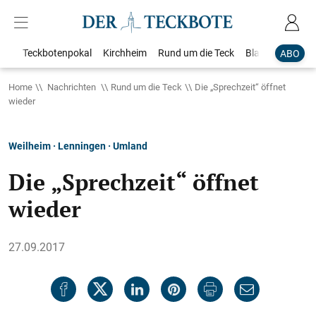
Teckbotenpokal
Kirchheim
Rund um die Teck
Blaulicht
Loka
ABO
Home
Nachrichten
Rund um die Teck
Die „Sprechzeit“ öffnet
wieder
Weilheim · Lenningen · Umland
Die „Sprechzeit“ öffnet
wieder
27.09.2017