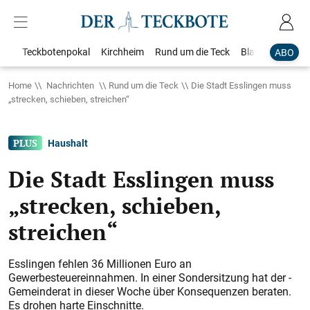
Teckbotenpokal
Kirchheim
Rund um die Teck
Blaulicht
Loka
ABO
Home
Nachrichten
Rund um die Teck
Die Stadt Esslingen muss
„strecken, schieben, streichen“
Haushalt
Die Stadt Esslingen muss
„strecken, schieben,
streichen“
Esslingen fehlen 36 Millionen Euro an
Gewerbesteuereinnahmen. In einer Sondersitzung hat der ­
Gemeinderat in ­dieser Woche über Konsequenzen beraten.
Es drohen harte Einschnitte.