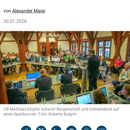
Alexander Maier
30.01.2026
OB Matthias Klopfer schwört Bürgerschaft und Gemeinderat auf
einen Sparkurs ein. Foto: Roberto Bulgrin