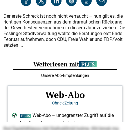
Der erste Schreck ist noch nicht verraucht – nun gilt es, die
richtigen Konsequenzen aus dem dramatischen Rückgang
der Gewerbesteuereinnahmen in diesem Jahr zu ziehen. Die
Esslinger Stadtverwaltung wollte die Beratungen erst Ende
Februar aufnehmen, doch CDU, Freie Wähler und FDP/Volt
setzten ...
lhol Dgoklldhleoos kld Slalhokllmld kolme. Khl bmok ma