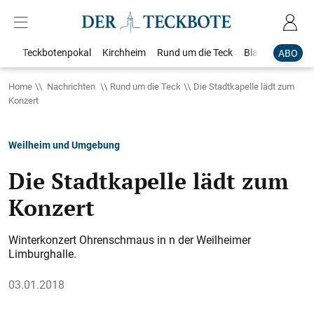
Teckbotenpokal
Kirchheim
Rund um die Teck
Blaulicht
Loka
ABO
Home
Nachrichten
Rund um die Teck
Die Stadtkapelle lädt zum
Konzert
Weilheim und Umgebung
Die Stadtkapelle lädt zum
Konzert
Winterkonzert Ohrenschmaus in n der Weilheimer
Limburghalle.
03.01.2018