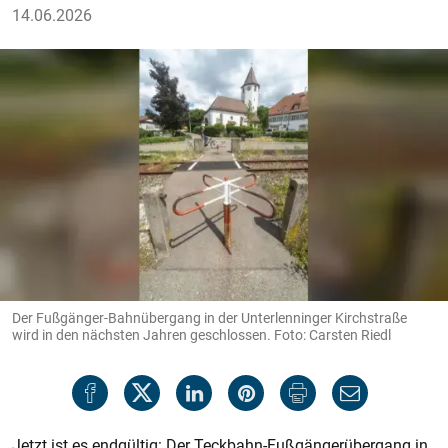
14.06.2026
Der Fußgänger-Bahnübergang in der Unterlenninger Kirchstraße
wird in den nächsten Jahren geschlossen. Foto: Carsten Riedl
Jetzt ist es endgültig: Der Teckbahn-Fußgängerübergang in