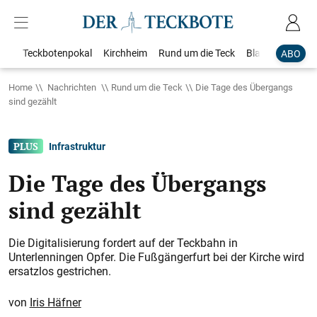
Teckbotenpokal
Kirchheim
Rund um die Teck
Blaulicht
Loka
ABO
Home
Nachrichten
Rund um die Teck
Die Tage des Übergangs
sind gezählt
Infrastruktur
Die Tage des Übergangs
sind gezählt
Die Digitalisierung fordert auf der Teckbahn in
Unterlenningen Opfer. Die Fußgängerfurt bei der Kirche wird
ersatzlos gestrichen.
Iris Häfner