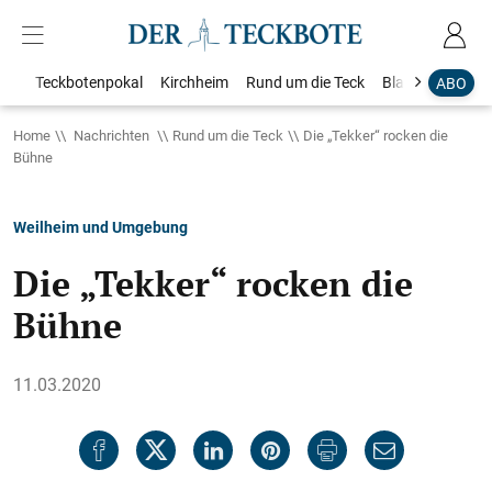
Teckbotenpokal
Kirchheim
Rund um die Teck
Blaulicht
Loka
ABO
Home
Nachrichten
Rund um die Teck
Die „Tekker“ rocken die
Bühne
Weilheim und Umgebung
Die „Tekker“ rocken die
Bühne
11.03.2020