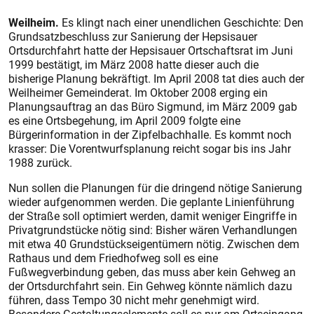
Weilheim.
Es klingt nach einer unendlichen Geschichte: Den
Grundsatzbeschluss zur Sanierung der Hepsisauer
Ortsdurchfahrt hatte der Hepsisauer Ortschaftsrat im Juni
1999 bestätigt, im März 2008 hatte dieser auch die
bisherige Planung bekräftigt. Im April 2008 tat dies auch der
Weilheimer Gemeinderat. Im Oktober 2008 erging ein
Planungsauftrag an das Büro Sigmund, im März 2009 gab
es eine Ortsbegehung, im April 2009 folgte eine
Bürgerinformation in der Zipfelbachhalle. Es kommt noch
krasser: Die Vorentwurfsplanung reicht sogar bis ins Jahr
1988 zurück.
Nun sollen die Planungen für die dringend nötige Sanierung
wieder aufgenommen werden. Die geplante Linienführung
der Straße soll optimiert werden, damit weniger Eingriffe in
Privatgrundstücke nötig sind: Bisher wären Verhandlungen
mit etwa 40 Grundstückseigentümern nötig. Zwischen dem
Rathaus und dem Friedhofweg soll es eine
Fußwegverbindung geben, das muss aber kein Gehweg an
der Ortsdurchfahrt sein. Ein Gehweg könnte nämlich dazu
führen, dass Tempo 30 nicht mehr genehmigt wird.