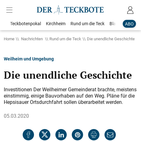
Teckbotenpokal
Kirchheim
Rund um die Teck
Blaulicht
Loka
ABO
Home
Nachrichten
Rund um die Teck
Die unendliche Geschichte
Weilheim und Umgebung
Die unendliche Geschichte
Investitionen Der Weilheimer Gemeinderat brachte, meistens
einstimmig, einige Bauvorhaben auf den Weg. Pläne für die
Hepsisauer Ortsdurchfahrt sollen überarbeitet werden.
05.03.2020