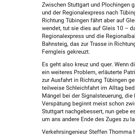
Zwischen Stuttgart und Plochingen gi
und der Regionalexpress nach Tübing
Richtung Tübingen fährt aber auf Gle
wendet, tut sie dies auf Gleis 10 – d
Regionalexpress und die Regionalbah
Bahnsteig, das zur Trasse in Richtu
Ferngleis gekreuzt.
Es geht also kreuz und quer. Wenn d
ein weiteres Problem, erläuterte Pat
zur Ausfahrt in Richtung Tübingen g
teilweise Schleichfahrt im Alltag bed
Mängel bei der Sig­nalsteuerung, die 
Verspätung ­beginnt meist schon zwis
Stuttgart nachgebessert, nun gebe es 
um ans andere Ende des Zuges zu la
Verkehrsingenieur Steffen Thomma 