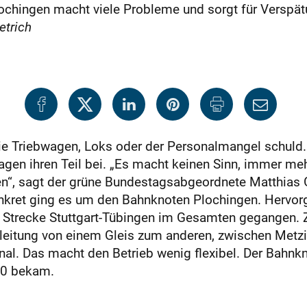
lochingen macht viele Probleme und sorgt für Verspät
etrich
die Triebwagen, Loks oder der Personalmangel schuld
ragen ihren Teil bei. „Es macht keinen Sinn, immer 
n“, sagt der grüne Bundestagsabgeordnete Matthias G
onkret ging es um den Bahnknoten Plochingen. Hervo
e Strecke Stuttgart-Tübingen im Gesamten gegangen.
rleitung von einem Gleis zum anderen, zwischen Metz
nal. Das macht den Betrieb wenig flexibel. Der Bahnkn
.0 bekam.