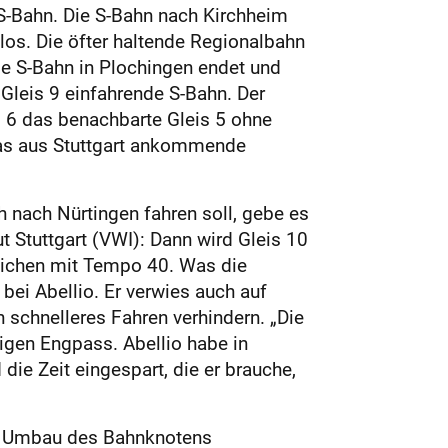
e S-Bahn. Die S-Bahn nach Kirchheim
los. Die öfter haltende Regionalbahn
ie S-Bahn in Plochingen endet und
f Gleis 9 einfahrende S-Bahn. Der
s 6 das benachbarte Gleis 5 ohne
 das aus Stuttgart ankommende
 nach Nürtingen fahren soll, gebe es
t Stuttgart (VWI): Dann wird Gleis 10
Weichen mit Tempo 40. Was die
 bei Abellio. Er verwies auch auf
n schnelleres Fahren verhindern. „Die
igen Engpass. Abellio habe in
ie Zeit einge­spart, die er brauche,
en Umbau des Bahnknotens