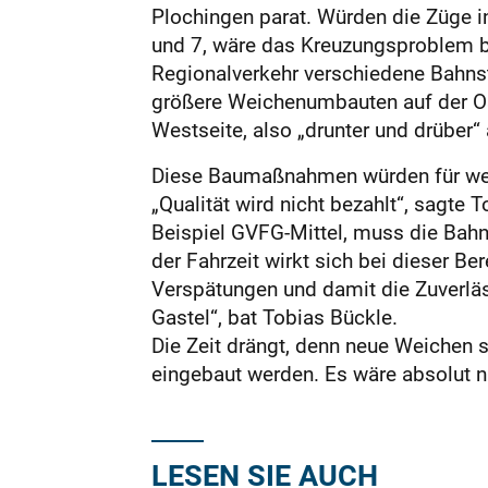
Plochingen parat. Würden die Züge in
und 7, wäre das Kreuzungsproblem be
Regionalverkehr verschiedene Bahnst
größere Weichenumbauten auf der Os
Westseite, also „drunter und drüber“
Diese Baumaßnahmen würden für weni
„Qualität wird nicht bezahlt“, sag
Beispiel GVFG-Mittel, muss die Bahn 
der Fahrzeit wirkt sich bei dieser B
Verspätungen und damit die Zuverläss
Gastel“, bat Tobias Bückle.
Die Zeit drängt, denn neue Weichen 
eingebaut werden. Es wäre absolut nic
LESEN SIE AUCH