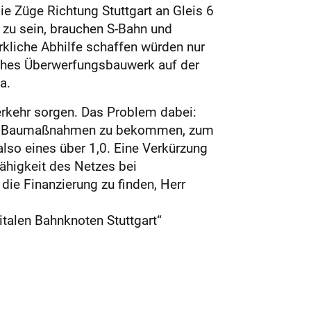
e Züge Richtung Stuttgart an Gleis 6
 zu sein, brauchen S-Bahn und
kliche Abhilfe schaffen würden nur
ches Überwerfungsbauwerk auf der
a.
rkehr sorgen. Das Problem dabei:
d für Baumaßnahmen zu bekommen, zum
lso eines über 1,0. Eine Verkürzung
fähigkeit des Netzes bei
die Finanzierung zu finden, Herr
talen Bahnknoten Stuttgart“