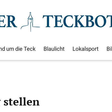
nd um die Teck
Blaulicht
Lokalsport
Bi
 stellen