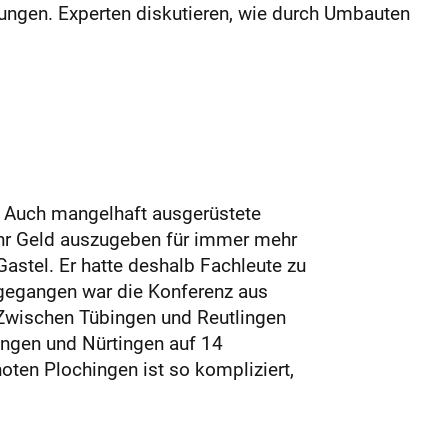
ungen. Experten diskutieren, wie durch Umbauten
. Auch mangelhaft ausgerüstete
mehr Geld auszugeben für immer mehr
astel. Er hatte deshalb Fachleute zu
rgegangen war die Konferenz aus
 Zwischen Tübingen und Reutlingen
ingen und Nürtingen auf 14
oten Plochingen ist so kompliziert,