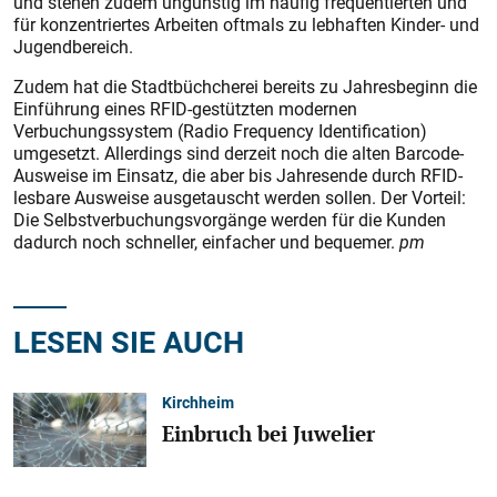
und stehen zudem ungünstig im häufig frequentierten und
für konzentriertes Arbeiten oftmals zu lebhaften Kinder- und
Jugendbereich.
Zudem hat die Stadtbüchcherei bereits zu Jahresbeginn die
Einführung eines RFID-gestützten modernen
Verbuchungssystem (Radio Frequency Identification)
umgesetzt. Allerdings sind derzeit noch die alten Barcode-
Ausweise im Einsatz, die aber bis Jahresende durch RFID-
lesbare Ausweise ausgetauscht werden sollen. Der Vorteil:
Die Selbstverbuchungsvorgänge werden für die Kunden
dadurch noch schneller, einfacher und bequemer.
pm
LESEN SIE AUCH
Kirchheim
Einbruch bei Juwelier