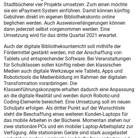
Stadtbücherei vier Projekte umsetzen: Zum einen möchte
sie ein ePayment-System einführen. Damit können künftig
Gebühren direkt im eigenen Bibliothekskonto online
beglichen werden. Auch Ausweisverlängerungen können
dann jederzeit selbst vorgenommen werden. Eine
Umsetzung wird für das dritte Quartal 2021 erwartet.
Auch der digitale Bibliotheksunterricht soll mithilfe der
Fördermittel gestärkt werden, mit der Anschaffung von
Tablets und entsprechender Software. Bei Veranstaltungen
für Schulklassen sollen künftig neben den klassischen
Medien auch digitale Werkzeuge wie Tablets, Apps und
Robotictools die Medienbildung im Rahmen der digitalen
Transformation voranbringen. Die
Klassenführungskonzepte erhalten dadurch eine Anpassung
an die digitale Realität und werden durch Robotic-und
Coding-Elemente bereichert. Eine Umsetzung soll im neuen
Schuljahr erfolgen. Als dritter Punkt auf der Wunschliste
steht die Beschaffung eines weiteren Kunden-Laptops für
das mobile Arbeiten in der Bücherei. Momentan stehen nur
zwei stationäre PCs und ein mobiler Laptop-Arbeitsplatz zur
Verfügung. Alle stationären Geräte sind stark ausgelastet