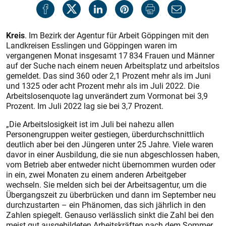
Kreis
. Im Bezirk der Agentur für Arbeit Göppingen mit den
Landkreisen Esslingen und Göppingen waren im
vergangenen Monat insgesamt 17 834 Frauen und Männer
auf der Suche nach einem neuen Arbeitsplatz und arbeitslos
gemeldet. Das sind 360 oder 2,1 Prozent mehr als im Juni
und 1325 oder acht Prozent mehr als im Juli 2022. Die
Arbeitslosenquote lag unverändert zum Vormonat bei 3,9
Prozent. Im Juli 2022 lag sie bei 3,7 Prozent.
„Die Arbeitslosigkeit ist im Juli bei nahezu allen
Personengruppen weiter gestiegen, überdurchschnittlich
deutlich aber bei den Jüngeren unter 25 Jahre. Viele waren
davor in einer Ausbildung, die sie nun abgeschlossen haben,
vom Betrieb aber entweder nicht übernommen wurden oder
in ein, zwei Monaten zu einem anderen Arbeitgeber
wechseln. Sie melden sich bei der Arbeitsagentur, um die
Übergangszeit zu überbrücken und dann im September neu
durchzustarten – ein Phänomen, das sich jährlich in den
Zahlen spiegelt. Genauso verlässlich sinkt die Zahl bei den
meist gut ausgebildeten Arbeitskräften nach dem Sommer