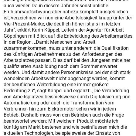
auch wieder. Da in diesem Jahr der sonst übliche
Frühjahrsaufschwung aber nahezu komplett ausgeblieben
ist, verzeichnen wir nun eine Arbeitslosigkeit knapp unter der
Vier-Prozent-Marke, die deutlich höher ist als im letzten
Jahr“, erklärt Karin Käppel, Leiterin der Agentur für Arbeit
Göppingen mit Blick auf die Entwicklung des Arbeitsmarktes
in der Region. „Damit Menschen und Arbeit
zusammenkommen, muss unter anderem die Qualifikation
des künftigen Arbeitnehmers zu den Anforderungen des
Arbeitsplatzes passen. Dies darf bei den Jüngeren mit einer
qualifizierten Ausbildung nach dem Sommer erwartet
werden. Und damit andere Personenkreise bei der sich stark
wandelnden Arbeitswelt nicht abgehängt werden, kommt
der beruflichen Weiterbildung eine immer größere
Bedeutung zu“, sagt Käppel und ergänzt: „Die Veränderung
von Arbeitsplätzen beispielsweise durch Digitalisierung und
Automatisierung oder auch die Transformation vom
Verbrenner- hin zum Elektromotor sehen wir in jedem
Betrieb. Deshalb muss von den Betrieben auch die Frage
beantwortet werden: Mit welchem Produkt möchte ich
künftig am Markt bestehen und wie beeinflussen mich die
aktuellen Technologien, beispielsweise der Einsatz von