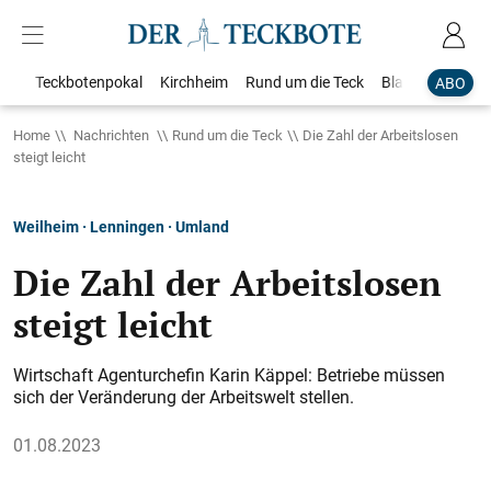
Teckbotenpokal
Kirchheim
Rund um die Teck
Blaulicht
Loka
ABO
Home
Nachrichten
Rund um die Teck
Die Zahl der Arbeitslosen
steigt leicht
Weilheim · Lenningen · Umland
Die Zahl der Arbeitslosen
steigt leicht
Wirtschaft Agenturchefin Karin Käppel: Betriebe müssen
sich der Veränderung der Arbeitswelt stellen.
01.08.2023