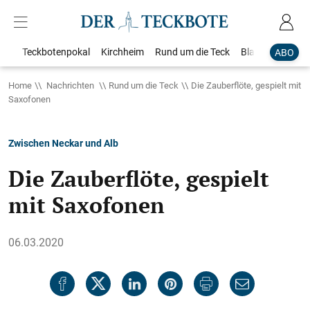
Teckbotenpokal
Kirchheim
Rund um die Teck
Blaulicht
Loka
ABO
Home
Nachrichten
Rund um die Teck
Die Zauberflöte, gespielt mit
Saxofonen
Zwischen Neckar und Alb
Die Zauberflöte, gespielt
mit Saxofonen
06.03.2020