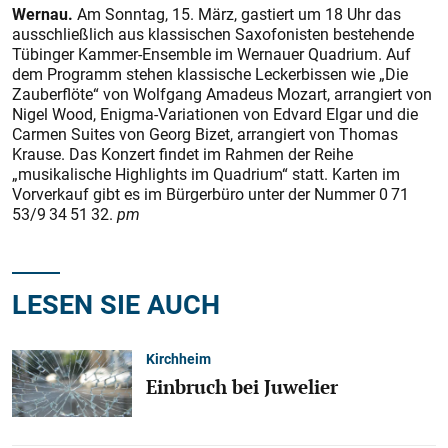
Wernau.
Am Sonntag, 15. März, gas­tiert um 18 Uhr das
ausschließlich aus klassischen Saxofonisten bestehende
Tübinger Kammer-Ensemble im Wernauer Quadrium. Auf
dem Programm stehen klassische Leckerbissen wie „Die
Zauberflöte“ von Wolfgang Amadeus Mozart, arrangiert von
Nigel Wood, Enigma-Variationen von Edvard Elgar und die
Carmen Suites von Georg Bizet, arrangiert von Thomas
Krause. Das Konzert findet im Rahmen der Reihe
„musikalische Highlights im Quadrium“ statt. Karten im
Vorverkauf gibt es im Bürgerbüro unter der Nummer 0 71
53/9 34 51 32.
pm
LESEN SIE AUCH
Kirchheim
Einbruch bei Juwelier