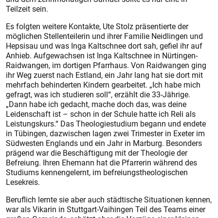
Teilzeit sein.
Es folgten weitere Kontakte, Ute Stolz präsentierte der
möglichen Stellenteilerin und ihrer Familie Neidlingen und
Hepsisau und was Inga Kaltschnee dort sah, gefiel ihr auf
Anhieb. Aufgewachsen ist Inga Kaltschnee in Nürtingen-
Raidwangen, im dortigen Pfarrhaus. Von Raidwangen ging
ihr Weg zuerst nach Estland, ein Jahr lang hat sie dort mit
mehrfach behinderten Kindern gearbeitet. „Ich habe mich
gefragt, was ich studieren soll“, erzählt die 33-Jährige.
„Dann habe ich gedacht, mache doch das, was deine
Leidenschaft ist – schon in der Schule hatte ich Reli als
Leistungskurs.“ Das Theologiestudium begann und endete
in Tübingen, dazwischen lagen zwei Trimester in Exeter im
Südwesten Englands und ein Jahr in Marburg. Besonders
prägend war die Beschäftigung mit der Theologie der
Befreiung. Ihren Ehemann hat die Pfarrerin während des
Studiums kennengelernt, im befreiungstheologischen
Lesekreis.
Beruflich lernte sie aber auch städtische Situationen kennen,
war als Vikarin in Stuttgart-Vaihingen Teil des Teams einer