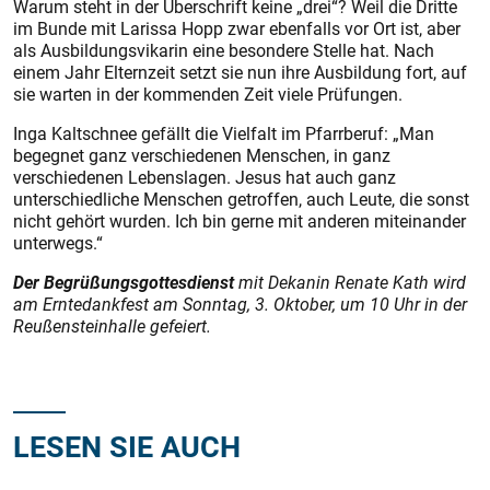
Warum steht in der Überschrift keine „drei“? Weil die Dritte
im Bunde mit Larissa Hopp zwar ebenfalls vor Ort ist, aber
als Ausbildungsvikarin eine besondere Stelle hat. Nach
einem Jahr Elternzeit setzt sie nun ihre Ausbildung fort, auf
sie warten in der kommenden Zeit viele Prüfungen.
Inga Kaltschnee gefällt die Vielfalt im Pfarrberuf: „Man
begegnet ganz verschiedenen Menschen, in ganz
verschiedenen Lebenslagen. Jesus hat auch ganz
unterschied­liche Menschen getroffen, auch Leute, die sonst
nicht gehört wurden. Ich bin gerne mit anderen miteinander
unterwegs.“
Der Begrüßungsgottesdienst
mit Dekanin Renate Kath wird
am Ernte­dankfest am Sonntag, 3. Oktober, um 10 Uhr in der
Reußensteinhalle gefeiert.
LESEN SIE AUCH