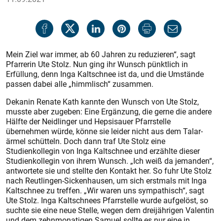
Mein Ziel war immer, ab 60 Jahren zu reduzieren“, sagt
Pfarrerin Ute Stolz. Nun ging ihr Wunsch pünktlich in
Erfüllung, denn Inga Kaltschnee ist da, und die Umstände
passen dabei alle „himmlisch“ zusammen.
Dekanin Renate Kath kannte den Wunsch von Ute Stolz,
musste aber zugeben: Eine Ergänzung, die gerne die andere
Hälfte der Neidlinger und Hepsisauer Pfarrstelle
übernehmen würde, ­könne sie leider nicht aus dem Talar­
ärmel schütteln. Doch dann traf Ute Stolz eine
Studienkollegin von Inga Kaltschnee und erzählte dieser
Studienkollegin von ihrem Wunsch. „Ich weiß da jemanden“,
antwortete sie und stellte den Kontakt her. So fuhr Ute Stolz
nach Reutlingen-Sickenhausen, um sich erstmals mit Inga
Kaltschnee zu treffen. „Wir waren uns sympathisch“, sagt
Ute Stolz. Inga Kaltschnees Pfarrstelle wurde aufgelöst, so
suchte sie eine neue Stelle, wegen dem dreijährigen Valentin
und dem zehnmonatigen Samuel sollte es nur eine in