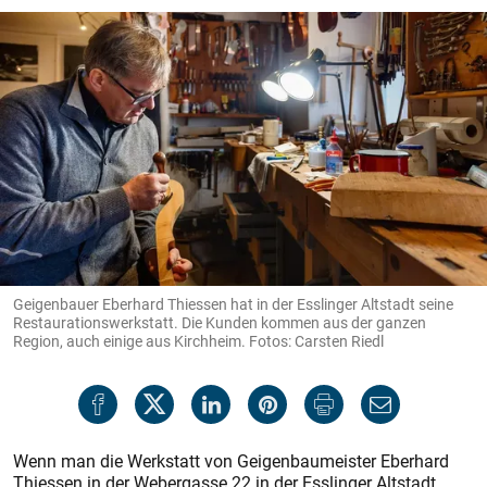
Geigenbauer Eberhard Thiessen hat in der Esslinger Altstadt seine
Restaurationswerkstatt. Die Kunden kommen aus der ganzen
Region, auch einige aus Kirchheim. Fotos: Carsten Riedl
Wenn man die Werkstatt von Geigenbaumeister Eberhard
Thiessen in der Webergasse 22 in der Esslinger Altstadt