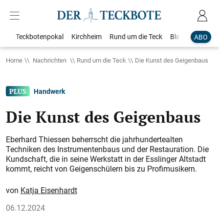
Teckbotenpokal
Kirchheim
Rund um die Teck
Blaulicht
Loka
ABO
Home
Nachrichten
Rund um die Teck
Die Kunst des Geigenbaus
Handwerk
Die Kunst des Geigenbaus
Eberhard Thiessen beherrscht die jahrhundertealten
Techniken des Instrumentenbaus und der Restauration. Die
Kundschaft, die in seine Werkstatt in der Esslinger Altstadt
kommt, reicht von Geigenschülern bis zu Profimusikern.
Katja Eisenhardt
06.12.2024