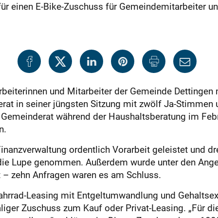
ür einen E-Bike-Zuschuss für Gemeindemitarbeiter und 
beiterinnen und Mitarbeiter der Gemeinde Dettingen m
rat in seiner jüngsten Sitzung mit zwölf Ja-Stimmen 
r Gemeinderat während der Haushaltsberatung im Febr
n.
nanzverwaltung ordentlich Vorarbeit geleistet und dre
ie Lupe genommen. Außerdem wurde unter den Anges
t – zehn Anfragen waren es am Schluss.
ahrrad-Leasing mit Entgeltumwandlung und Gehaltsext
maliger Zuschuss zum Kauf oder Privat-Leasing. „Für d