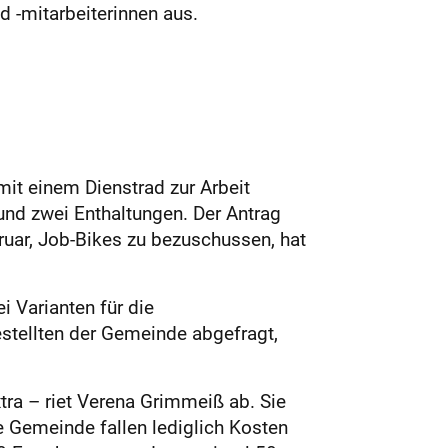
-mitarbeiterinnen aus. ​
it einem Dienstrad zur Arbeit
und zwei Enthaltungen. Der Antrag
uar, Job-Bikes zu bezuschussen, hat
i Varianten für die
tellten der Gemeinde abgefragt,
ra – riet Verena Grimmeiß ab. Sie
ie Gemeinde fallen lediglich Kosten