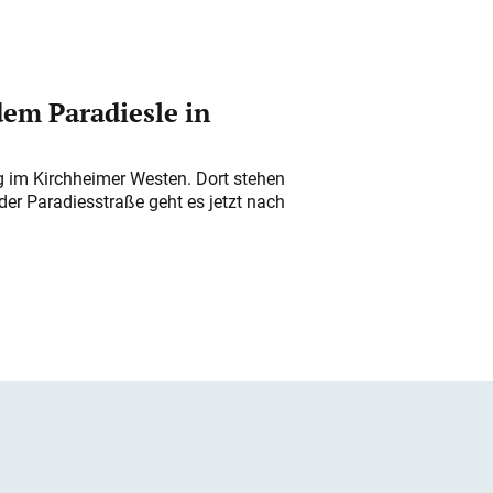
em Paradiesle in
ung im Kirchheimer Westen. Dort stehen
der Paradiesstraße geht es jetzt nach