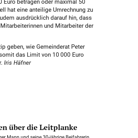
000 Euro betragen oder maximal 50
ll hat eine anteilige Umrechnung zu
zudem ausdrücklich darauf hin, dass
Mitarbeiterinnen und Mitarbeiter der
zip geben, wie Gemeinderat Peter
somit das Limit von 10 000 Euro
r.
Iris Häfner
n über die Leitplanke
iger Mann und seine 30-jährige Beifahrerin