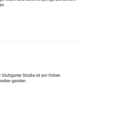
en.
 Stuttgarter Straße ist am frühen
nellen geraten.