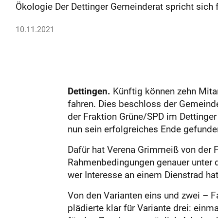
Ökologie Der Dettinger Gemeinderat spricht sich f
10.11.2021
Dettingen.
Künftig können zehn Mitar
fahren. Dies beschloss der Gemeinde
der Fraktion Grüne/SPD im Dettinge
nun sein erfolgreiches Ende gefunde
Dafür hat Verena Grimmeiß von der Fi
Rahmenbedingungen genauer unter d
wer Interesse an einem Dienstrad ha
Von den Varianten eins und zwei – F
plädierte klar für Variante drei: ein