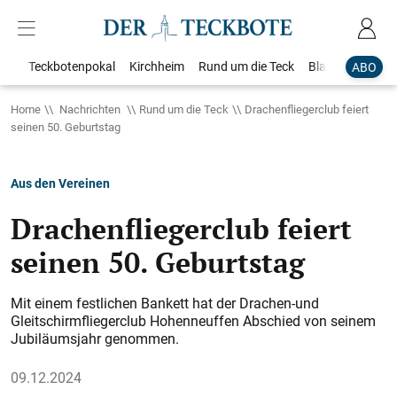
Teckbotenpokal
Kirchheim
Rund um die Teck
Blaulicht
Loka
ABO
Home
Nachrichten
Rund um die Teck
Drachenfliegerclub feiert
seinen 50. Geburtstag
Aus den Vereinen
Drachenfliegerclub feiert
seinen 50. Geburtstag
Mit einem festlichen Bankett hat der Drachen-und
Gleitschirmfliegerclub Hohenneuffen Abschied von seinem
Jubiläumsjahr genommen.
09.12.2024