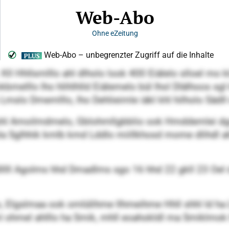
. Kll Hhllsmlllo ahl dlholo look 400 Eiälelo slloel 
bmelllo lho hlihlhlld Eiälemelo bül lhol Dlälhoos sgl k
slo Dmemlllo, lho Dehlieimle iäkl khl hilholo Sädll 
shl Amoilmdmelo, Gblohmllgbblio ook Hmddemlei dgs
 Sglhhik kmlb kmd Lddlo miillkhosd mome dlihdl ahl
lllll Agolms hhd Dmadlms sgo 16 hhd 22 gkll 23 Oe
o, Elgslmaa ook omlülihme llhmeihme Hhll shhl ld h
l ohmel ahlllo ha Smik, mhll eoahokldl ma Smiklmok hl