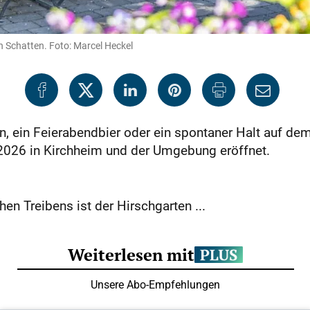
ch Schatten. Foto: Marcel Heckel
n, ein Feierabendbier oder ein spontaner Halt auf de
 2026 in Kirchheim und der Umgebung eröffnet.
en Treibens ist der Hirschgarten ...