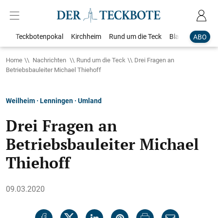
Teckbotenpokal
Kirchheim
Rund um die Teck
Blaulicht
Loka
ABO
Home
Nachrichten
Rund um die Teck
Drei Fragen an
Betriebsbauleiter Michael Thiehoff
Weilheim · Lenningen · Umland
Drei Fragen an
Betriebsbauleiter Michael
Thiehoff
09.03.2020