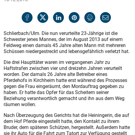
Schlierbach/Ulm. Die nun verurteilte 23-Jährige ist die
Schwester jenes Mannes, der im August 2013 auf einem
Feldweg einen damals 45 Jahre alten Mann mit mehreren
Schüssen niedergestreckt und lebensgefährlich verletzt hat.
Die drei Haupttäter waren im vergangenen Jahr zu
Haftstrafen zwischen vier und dreizehn Jahren verurteilt
worden. Der damals 26 Jahre alte Betreiber eines
Pferdehofs in Kirchheim hatte erst während des Prozesses
gegen die Frau eingeräumt, den Mordauftrag gegeben zu
haben. Er hatte das Opfer für das Scheitern seiner
Beziehung verantwortlich gemacht und ihn aus dem Weg
räumen wollen.
Nach Überzeugung des Gerichts hat die Heiningerin, die auf
dem Hof Pferde eingestellt hatte, den Kontakt zu ihrem
Bruder, dem späteren Schützen, hergestellt. Außerdem hatte
sie ihr Auto für die Fahrt zum Tatort zur Verfügung gestellt