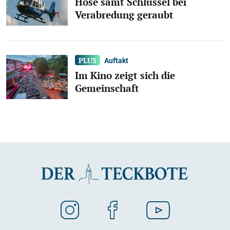
Hose samt Schlüssel bei
Verabredung geraubt
Auftakt
Im Kino zeigt sich die
Gemeinschaft