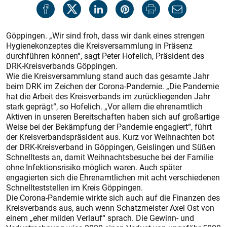
Göppingen. „Wir sind froh, dass wir dank eines strengen
Hygienekonzeptes die Kreisversammlung in Präsenz
durchführen können“, sagt Peter Hofelich, Präsident des
DRK-Kreisverbands Göppingen.
Wie die Kreisversammlung stand auch das gesamte Jahr
beim DRK im Zeichen der Corona-Pandemie. „Die Pandemie
hat die Arbeit des Kreisverbands im zurückliegenden Jahr
stark geprägt“, so Hofelich. „Vor allem die ehrenamtlich
Aktiven in unseren Bereitschaften haben sich auf großartige
Weise bei der Bekämpfung der Pandemie engagiert“, führt
der Kreisverbandspräsident aus. Kurz vor Weihnachten bot
der DRK-Kreisverband in Göppingen, Geislingen und Süßen
Schnelltests an, damit Weihnachtsbesuche bei der Familie
ohne Infektionsrisiko möglich waren. Auch später
engagierten sich die Ehrenamtlichen mit acht verschiedenen
Schnellteststellen im Kreis Göppingen.
Die Corona-Pandemie wirkte sich auch auf die Finanzen des
Kreisverbands aus, auch wenn Schatzmeister Axel Ost von
einem „eher milden Verlauf“ sprach. Die Gewinn- und