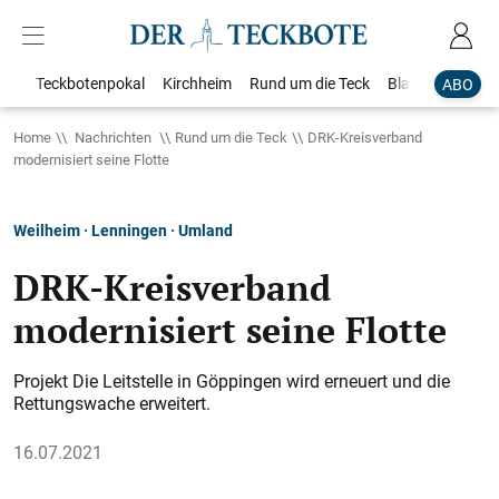
Teckbotenpokal
Kirchheim
Rund um die Teck
Blaulicht
Loka
ABO
Home
Nachrichten
Rund um die Teck
DRK-Kreisverband
modernisiert seine Flotte
Weilheim · Lenningen · Umland
DRK-Kreisverband
modernisiert seine Flotte
Projekt Die Leitstelle in Göppingen wird erneuert und die
Rettungswache erweitert.
16.07.2021