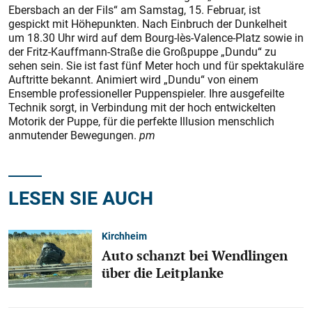
Ebersbach an der Fils“ am Samstag, 15. Februar, ist
gespickt mit Höhepunkten. Nach Einbruch der Dunkelheit
um 18.30 Uhr wird auf dem Bourg-lès-Valence-Platz sowie in
der Fritz-Kauffmann-Straße die Großpuppe „Dundu“ zu
sehen sein. Sie ist fast fünf Meter hoch und für spektakuläre
Auftritte bekannt. Animiert wird „Dundu“ von einem
Ensemble professioneller Puppenspieler. Ihre ausgefeilte
Technik sorgt, in Verbindung mit der hoch entwickelten
Motorik der Puppe, für die perfekte Illusion menschlich
anmutender Bewegungen.
pm
LESEN SIE AUCH
Kirchheim
Auto schanzt bei Wendlingen
über die Leitplanke