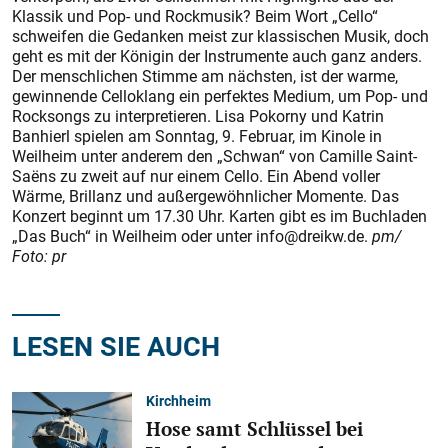
Klassik und Pop- und Rockmusik? Beim Wort „Cello“
schweifen die Gedanken meist zur klassischen Musik, doch
geht es mit der Königin der Instrumente auch ganz anders.
Der menschlichen Stimme am nächsten, ist der warme,
gewinnende Celloklang ein perfektes Medium, um Pop- und
Rocksongs zu interpretieren. Lisa Pokorny und Katrin
Banhierl spielen am Sonntag, 9. Februar, im Kinole in
Weilheim unter anderem den „Schwan“ von Camille Saint-
Saëns zu zweit auf nur einem Cello. Ein Abend voller
Wärme, Brillanz und außergewöhnlicher Momente. Das
Konzert beginnt um 17.30 Uhr. Karten gibt es im Buchladen
„Das Buch“ in Weilheim oder unter info@dreikw.de.
pm/
Foto: pr
LESEN SIE AUCH
Kirchheim
Hose samt Schlüssel bei