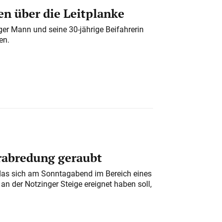
n über die Leitplanke
iger Mann und seine 30-jährige Beifahrerin
en.
erabredung geraubt
das sich am Sonntagabend im Bereich eines
n der Notzinger Steige ereignet haben soll,