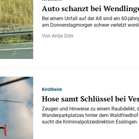
Auto schanzt bei Wendlinge
Bei einem Unfall auf der A 8 sind ein 60-jähr
am Donnerstagmorgen schwer verletzt word
Antje Dörr
Kirchheim
Hose samt Schlüssel bei V
Zeugen und Hinweise zu einem Raubdelikt, 
Wanderparkplatzes hinter dem Waldfriedhof a
sucht die Kriminalpolizeidirektion Esslingen.