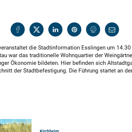
veranstaltet die Stadtinformation Esslingen um 14.30
au war das traditionelle Wohnquartier der Weingärtner,
nger Ökonomie bildeten. Hier befinden sich Altstadt
hnitt der Stadtbefestigung. Die Führung startet an de
Kirchheim