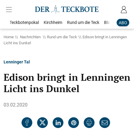
Teckbotenpokal
Kirchheim
Rund um die Teck
Blaulicht
Loka
ABO
Home
Nachrichten
Rund um die Teck
Edison bringt in Lenningen
Licht ins Dunkel
Lenninger Tal
Edison bringt in Lenningen
Licht ins Dunkel
03.02.2020