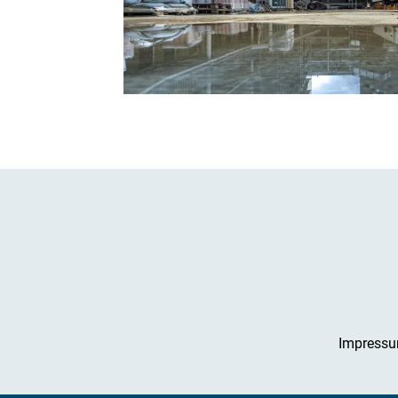
Impress