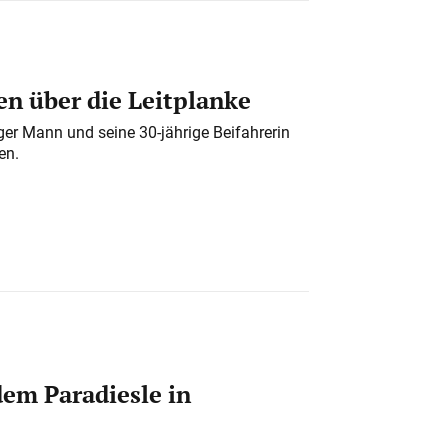
n über die Leitplanke
iger Mann und seine 30-jährige Beifahrerin
en.
em Paradiesle in