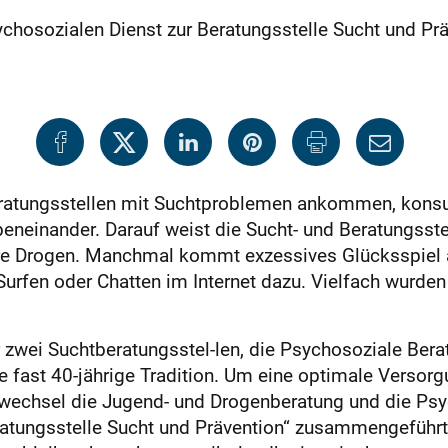
ychosozialen Dienst zur Beratungsstelle Sucht und P
ratungsstellen mit Suchtproblemen ankommen, konsum
eneinander. Darauf weist die Sucht- und Beratungsstel
ere Drogen. Manchmal kommt exzessives Glücksspiel 
en oder Chatten im Internet dazu. Vielfach wurden be
 zwei Suchtberatungsstel-len, die Psychosoziale Bera
 fast 40-jährige Tradition. Um eine optimale Versorg
wechsel die Jugend- und Drogenberatung und die Psy
tungsstelle Sucht und Prävention“ zusammengeführt. 