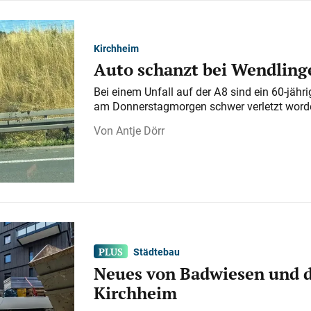
Kirchheim
Auto schanzt bei Wendlinge
Bei einem Unfall auf der A 8 sind ein 60-jähr
am Donnerstagmorgen schwer verletzt word
Antje Dörr
Städtebau
Neues von Badwiesen und d
Kirchheim