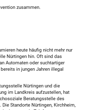
rävention zusammen.
ieren heute häufig nicht mehr nur
le Nürtingen hin. Oft sind das
an Automaten oder suchtartiger
reits in jungen Jahren illegal
tungsstelle Nürtingen und die
ung im Landkreis aufzustellen, hat
chosoziale Beratungsstelle des
Die Standorte Nürtingen, Kirchheim,