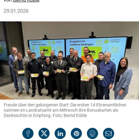
29.01.2026
Freude über den gelungenen Start: Die ersten 14 Ehrenamtlichen
nahmen im Landratsamt am Mittwoch ihre Bonuskarten als
Dankeschön in Empfang. Foto: Bernd Köble