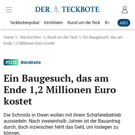
Teckbotenpokal
Kirchheim
Rund um die Teck
Blaulicht
Loka
ABO
Home
Nachrichten
Rund um die Teck
Ein Baugesuch, das am
Ende 1,2 Millionen Euro kostet
Bürokratie
Ein Baugesuch, das am
Ende 1,2 Millionen Euro
kostet
Die Schmids in Owen wollen mit ihrem Schäfereibetrieb
aussiedeln. Nach zweieinhalb Jahren ist der Bauantrag
durch, doch inzwischen fehlt das Geld, um loslegen zu
können.