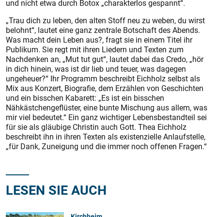
und nicht etwa durch Botox „charakterlos gespannt“.
„Trau dich zu leben, den alten Stoff neu zu weben, du wirst
belohnt“, lautet eine ganz zentrale Botschaft des Abends.
Was macht dein Leben aus?, fragt sie in einem Titel ihr
Publikum. Sie regt mit ihren Liedern und Texten zum
Nachdenken an, „Mut tut gut“, lautet dabei das Credo, „hör
in dich hinein, was ist dir lieb und teuer, was dagegen
ungeheuer?“ Ihr Programm beschreibt Eichholz selbst als
Mix aus Konzert, Biografie, dem Erzählen von Geschichten
und ein bisschen Kabarett: „Es ist ein bisschen
Nähkästchengeflüster, eine bunte Mischung aus allem, was
mir viel bedeutet.“ Ein ganz wichtiger Lebensbestandteil sei
für sie als gläubige Christin auch Gott. Thea Eichholz
beschreibt ihn in ihren Texten als existenzielle Anlaufstelle,
„für Dank, Zuneigung und die immer noch offenen Fragen.“
LESEN SIE AUCH
Kirchheim