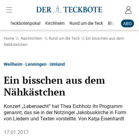
Teckbotenpokal
Kirchheim
Rund um die Teck
Blaulicht
Loka
ABO
Home
Nachrichten
Rund um die Teck
Ein bisschen aus dem
Nähkästchen
Weilheim · Lenningen · Umland
Ein bisschen aus dem
Nähkästchen
Konzert „Lebensecht“ hat Thea Eichholz ihr Programm
genannt, das sie in der Notzinger Jakobuskirche in Form
von Liedern und Texten vorstellte. Von Katja Eisenhardt
17.01.2017