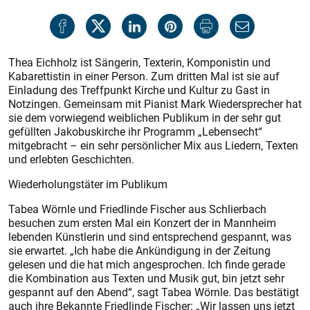
Thea Eichholz ist Sängerin, Texterin, Komponistin und
Kabarettistin in einer Person. Zum dritten Mal ist sie auf
Einladung des Treffpunkt Kirche und Kultur zu Gast in
Notzingen. Gemeinsam mit Pianist Mark Wiedersprecher hat
sie dem vorwiegend weiblichen Pub­likum in der sehr gut
gefüllten Jakobuskirche ihr Programm „Lebensecht“
mitgebracht – ein sehr persönlicher Mix aus Liedern, Texten
und erlebten Geschichten.
Wiederholungstäter im Publikum
Tabea Wörnle und Friedlinde Fischer aus Schlierbach
besuchen zum ersten Mal ein Konzert der in Mannheim
lebenden Künstlerin und sind entsprechend gespannt, was
sie erwartet. „Ich habe die Ankündigung in der Zeitung
gelesen und die hat mich angesprochen. Ich finde gerade
die Kombination aus Texten und Musik gut, bin jetzt sehr
gespannt auf den Abend“, sagt Tabea Wörnle. Das bestätigt
auch ihre Bekannte Friedlinde Fischer: „Wir lassen uns jetzt