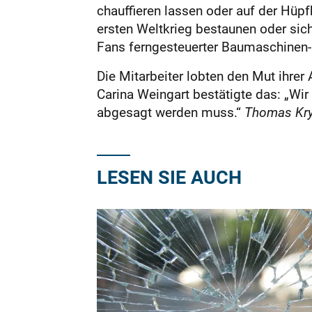
chauffieren lassen oder auf der Hüp
ersten Weltkrieg bestaunen oder sic
Fans ferngesteuerter Baumaschinen-
Die Mitarbeiter lobten den Mut ihrer 
Carina Weingart bestätigte das: „Wi
abgesagt werden muss.“
Thomas Kry
LESEN SIE AUCH