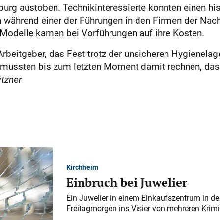
fburg austoben. Technikinteressierte konnten einen hi
h während einer der Führungen in den Firmen der Na
Modelle kamen bei Vorführungen auf ihre Kosten.
Arbeitgeber, das Fest trotz der unsicheren ­Hygienelage
r mussten bis zum letzten Moment damit rechnen, dass
tzner
Kirchheim
Einbruch bei Juwelier
Ein Juwelier in einem Einkaufszentrum in der
Freitagmorgen ins Visier von mehreren Krimi