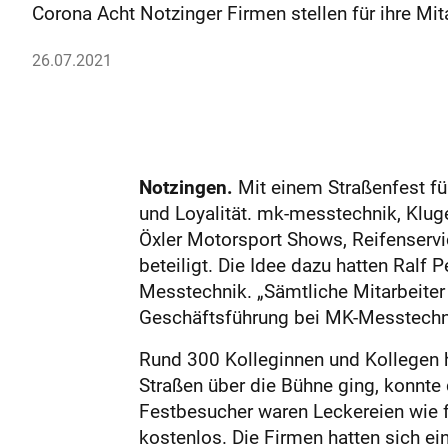
Corona Acht Notzinger Firmen stellen für ihre Mit
26.07.2021
Notzingen.
Mit einem Straßenfest fü
und Loyalität. mk-messtechnik, Kluge
Öxler Motorsport Shows, Reifenserv
beteiligt. Die Idee dazu hatten Ralf
Messtechnik. „Sämtliche Mitarbeiter 
Geschäftsführung bei MK-Messtechn
Rund 300 Kolleginnen und Kollegen 
Straßen über die Bühne ging, konnte 
Festbesucher waren Leckereien wie f
kostenlos. Die Firmen hatten sich ei