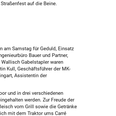
 Straßenfest auf die Beine.
en am Samstag für Geduld, Einsatz
ngenieurbüro Bauer und Partner,
 Wallisch Gabelstapler waren
tin Kull, Geschäftsführer der MK-
ngart, Assistentin der
or und in drei verschiedenen
eingehalten werden. Zur Freude der
leisch vom Grill sowie die Getränke
 sich mit dem Traktor ums Carré