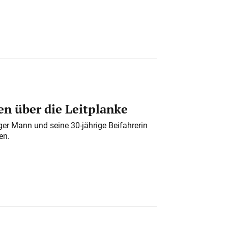
n über die Leitplanke
iger Mann und seine 30-jährige Beifahrerin
en.