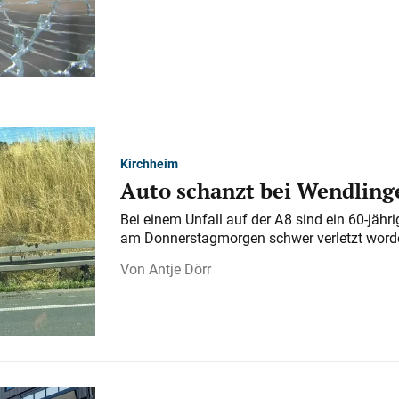
Kirchheim
Auto schanzt bei Wendlinge
Bei einem Unfall auf der A 8 sind ein 60-jähr
am Donnerstagmorgen schwer verletzt word
Antje Dörr