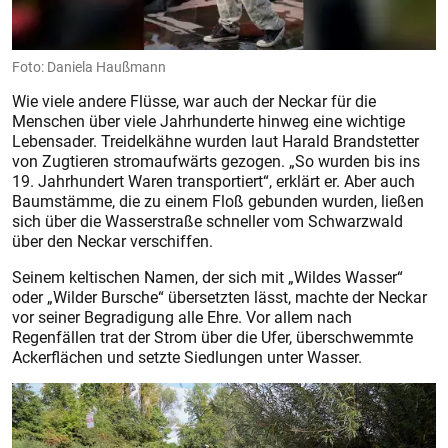
Foto: Daniela Haußmann
Wie viele andere Flüsse, war auch der Neckar für die
Menschen über viele Jahrhunderte hinweg eine wichtige
Lebensader. Treidelkähne wurden laut Harald Brandstetter
von Zugtieren stromaufwärts gezogen. „So wurden bis ins
19. Jahrhundert Waren transportiert“, erklärt er. Aber auch
Baumstämme, die zu einem Floß gebunden wurden, ließen
sich über die Wasserstraße schneller vom Schwarzwald
über den Neckar verschiffen.
Seinem keltischen Namen, der sich mit „Wildes Wasser“
oder „Wilder Bursche“ übersetzten lässt, machte der Neckar
vor seiner Begradigung alle Ehre. Vor allem nach
Regenfällen trat der Strom über die Ufer, überschwemmte
Ackerflächen und setzte Siedlungen unter Wasser.