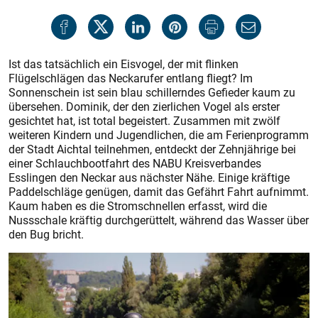
Ist das tatsächlich ein Eisvogel, der mit flinken
Flügelschlägen das Neckarufer entlang fliegt? Im
Sonnenschein ist sein blau schillerndes Gefieder kaum zu
übersehen. Dominik, der den zierlichen Vogel als erster
gesichtet hat, ist total begeistert. Zusammen mit zwölf
weiteren Kindern und Jugendlichen, die am Ferienprogramm
der Stadt Aichtal teilnehmen, entdeckt der Zehnjährige bei
einer Schlauchbootfahrt des NABU Kreisverbandes
Esslingen den Neckar aus nächster Nähe. Einige kräftige
Paddelschläge genügen, damit das Gefährt Fahrt aufnimmt.
Kaum haben es die Stromschnellen erfasst, wird die
Nussschale kräftig durchgerüttelt, während das Wasser über
den Bug bricht.