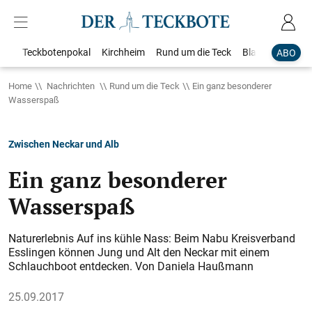
Teckbotenpokal
Kirchheim
Rund um die Teck
Blaulicht
Loka
ABO
Home
Nachrichten
Rund um die Teck
Ein ganz besonderer
Wasserspaß
Zwischen Neckar und Alb
Ein ganz besonderer
Wasserspaß
Naturerlebnis Auf ins kühle Nass: Beim Nabu Kreisverband
Esslingen können Jung und Alt den Neckar mit einem
Schlauchboot entdecken. Von Daniela Haußmann
25.09.2017