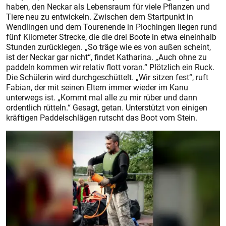
haben, den Neckar als Lebensraum für viele Pflanzen und
Tiere neu zu entwickeln. Zwischen dem Startpunkt in
Wendlingen und dem Tourenende in Plochingen liegen rund
fünf Kilometer Strecke, die die drei Boote in etwa eineinhalb
Stunden zurücklegen. „So träge wie es von außen scheint,
ist der Neckar gar nicht“, findet Katharina. „Auch ohne zu
paddeln kommen wir relativ flott voran.“ Plötzlich ein Ruck.
Die Schülerin wird durchgeschüttelt. „Wir sitzen fest“, ruft
Fabian, der mit seinen Eltern immer wieder im Kanu
unterwegs ist. „Kommt mal alle zu mir rüber und dann
ordentlich rütteln.“ Gesagt, getan. Unterstützt von einigen
kräftigen Paddelschlägen rutscht das Boot vom Stein.