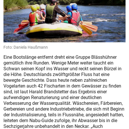
Foto: Daniela Haußmann
Eine Bootslänge entfernt dreht eine Gruppe Blässhühner
gemütlich ihre Runden. Wenige Meter weiter taucht ein
Schwan seinen Kopf ins Wasser und reckt seinen Bürzel in
die Höhe. Deutschlands zwölftgrößter Fluss hat eine
bewegte Geschichte. Dass heute neben zahlreichen
Vogelarten auch 42 Fischarten in dem Gewässer zu finden
sind, ist laut Harald Brandstetter das Ergebnis einer
aufwendigen Renaturierung und einer deutlichen
Verbesserung der Wasserqualität. Wäschereien, Färbereien,
Gerbereien und andere Industriebetriebe, die sich mit Beginn
der Industrialisierung, teils in Flussnähe, angesiedelt hatten,
leiteten dem Nabu-Guide zufolge, ihr Abwasser bis in die
Sechzigerjahre unbehandelt in den Neckar. „Auch