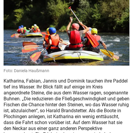
Foto: Daniela Haußmann
Katharina, Fabian, Jannis und Dominik tauchen ihre Paddel
tief ins Wasser. Ihr Blick fällt auf einige im Kreis
angeordnete Steine, die aus dem Wasser ragen, sogenannte
Buhnen. „Die reduzieren die Fließgeschwindigkeit und geben
Fischen die Chance hinter den Steinen, wo das Wasser ruhig
ist, abzulaichen“, so Harald Brandstetter. Als die Boote in
Plochingen anlegen, ist Katharina ein wenig enttäuscht,
dass die Fahrt schon vorüber ist. Auf dem Wasser hat sie
den Neckar aus einer ganz anderen Perspektive