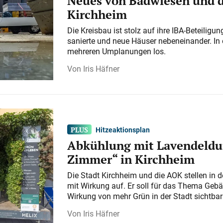
Neues von Badwiesen und d
Kirchheim
Die Kreisbau ist stolz auf ihre IBA-Beteilig
sanierte und neue Häuser nebeneinander. In 
mehreren Umplanungen los.
Iris Häfner
Hitzeaktionsplan
Abkühlung mit Lavendeldu
Zimmer“ in Kirchheim
Die Stadt Kirchheim und die AOK stellen in 
mit Wirkung auf. Er soll für das Thema Gebä
Wirkung von mehr Grün in der Stadt sichtba
Iris Häfner