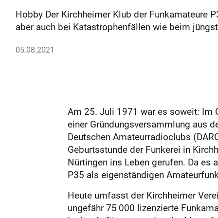
Hobby Der Kirchheimer Klub der Funkamateure P35 
aber auch bei Katastrophenfällen wie beim jüng
05.08.2021
Am 25. Juli 1971 war es soweit: Im 
einer Gründungsversammlung aus der
Deutschen Amateurradioclubs (DARC) 
Geburtsstunde der Funkerei in Kirc
Nürtingen ins Leben gerufen. Da es
P35 als eigenständigen Amateurfunkve
Heute umfasst der Kirchheimer Verein
ungefähr 75 000 lizenzierte Funkama