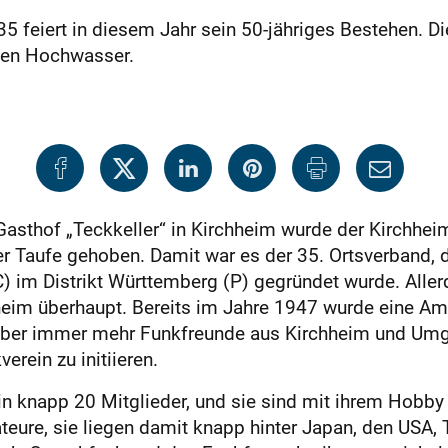
feiert in diesem Jahr sein 50-jähriges Bestehen. Die
sten Hochwasser.
Gasthof „Teckkeller“ in Kirchheim wurde der Kirchhe
 Taufe gehoben. Damit war es der 35. Ortsverband, 
im Distrikt Württemberg (P) gegründet wurde. Allerd
hheim überhaupt. Bereits im Jahre 1947 wurde eine A
 aber immer mehr Funkfreunde aus Kirchheim und Umg
rein zu initiieren.
 knapp 20 Mitglieder, und sie sind mit ihrem Hobby ni
teure, sie liegen damit knapp hinter Japan, den USA,