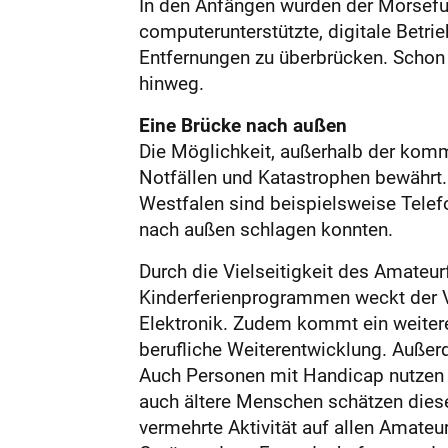
In den Anfängen wurden der Morsefu
computerunterstützte, digitale Betri
Entfernungen zu überbrücken. Schon 
hinweg.
Eine Brücke nach außen
Die Möglichkeit, außerhalb der kom
Notfällen und Katastrophen bewährt.
Westfalen sind beispielsweise Telef
nach außen schlagen konnten.
Durch die Vielseitigkeit des Amateur
Kinderferienprogrammen weckt der V
Elektronik. Zudem kommt ein weitere
berufliche Weiterentwicklung. Auße
Auch Personen mit Handicap nutzen d
auch ältere Menschen schätzen dies
vermehrte Aktivität auf allen Amateur