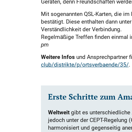
Geräten, denn Freundschaften werde
Mit sogenannten QSL-Karten, die im 
bestätigt. Diese enthalten dann unt
Verständlichkeit der Verbindung.
Regelmäßige Treffen finden einmal i
pm
Weitere Infos
und Ansprechpartner 
club/distrikte/p/ortsverbaende/35/
.
Erste Schritte zum Am
Weltweit
gibt es unterschiedliche
jedoch unter der CEPT-Regelung 
harmonisiert und gegenseitig ane