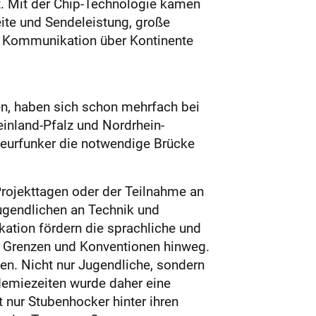
. Mit der Chip-Technologie kamen
eite und Sendeleistung, große
ie Kommunikation über Kontinente
n, haben sich schon mehrfach bei
inland-Pfalz und Nordrhein-
teurfunker die notwendige Brücke
Projekttagen oder der Teilnahme an
ugendlichen an Technik und
ation fördern die sprachliche und
r Grenzen und Konventionen hinweg.
en. Nicht nur Jugendliche, sondern
emiezeiten wurde daher eine
t nur Stubenhocker hinter ihren