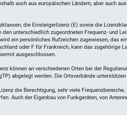
deshalb auch aus europäischen Ländern, aber auch aus
zklassen; die Einsteigerlizenz (E) sowie die Lizenzkla
 den unterschiedlich zugeordneten Frequenz- und Le
wird ein persönliches Rufzeichen zugewiesen, das ein
tschland oder F für Frankreich, kann das zugehörige L
hiermit ausgeschlossen.
zenz können an verschiedenen Orten bei der Regulieru
P) abgelegt werden. Die Ortsverbände unterstützen 
 Lizenz die Berechtigung, sehr viele Frequenzbereiche,
rfen. Auch der Eigenbau von Funkgeräten, von Antenn