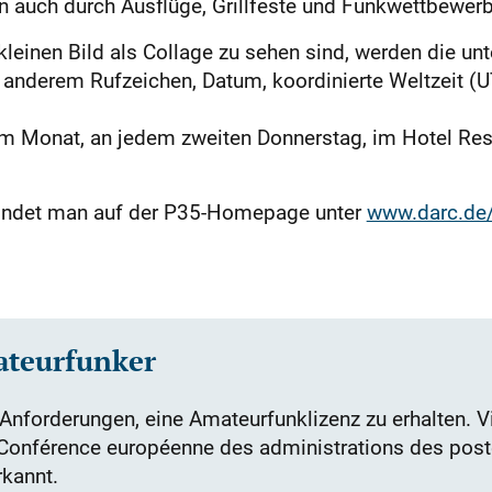
n auch durch Ausflüge, Grillfeste und Funkwettbewer
kleinen Bild als Collage zu sehen sind, werden die u
er anderem Rufzeichen, Datum, koordinierte Weltzeit (
m Monat, an jedem zweiten Donnerstag, im Hotel Resta
findet man auf der P35-Homepage unter
www.darc.de/
ateurfunker
 Anforderungen, eine Amateurfunklizenz zu erhalten. 
(Conférence européenne des administrations des pos
rkannt.