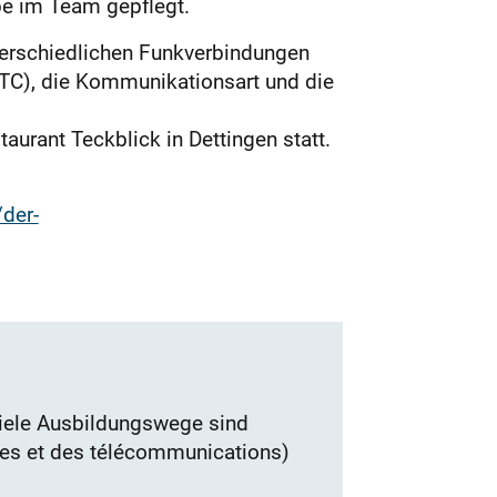
be im Team gepflegt.
nterschiedlichen Funkverbindungen
UTC), die Kommunikationsart und die
urant Teckblick in Dettingen statt.
der-
Viele Ausbildungswege sind
tes et des télécommunications)