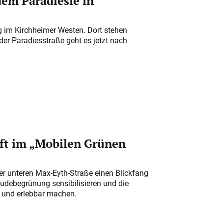
em Paradiesle in
ung im Kirchheimer Westen. Dort stehen
der Paradiesstraße geht es jetzt nach
ft im „Mobilen Grünen
der unteren Max-Eyth-Straße einen Blickfang
udebegrünung sensibilisieren und die
r und erlebbar machen.