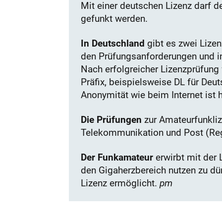
Mit einer deutschen Lizenz darf 
gefunkt werden.
In Deutschland
gibt es zwei Lizen
den Prüfungsanforderungen und in
Nach erfolgreicher Lizenzprüfung 
Präfix, beispielsweise DL für Deu
Anonymität wie beim Internet ist 
Die Prüfungen
zur Amateurfunkli
Telekommunikation und Post (RegT
Der Funkamateur
erwirbt mit der
den Gigaherzbereich nutzen zu dü
Lizenz ermöglicht.
pm