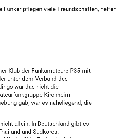
 Funker pflegen viele Freundschaften, helfen
imer Klub der Funkamateure P35 mit
der unter dem Verband des
ings war das nicht die
mateurfunkgruppe Kirchheim-
ebung gab, war es naheliegend, die
cht allein. In Deutschland gibt es
 Thailand und Südkorea.