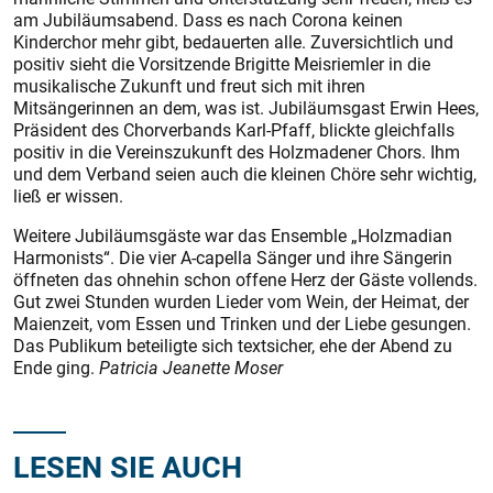
am Jubiläumsabend. Dass es nach Corona keinen
Kinderchor mehr gibt, bedauerten alle. Zuversichtlich und
positiv sieht die Vorsitzende Brigitte Meisriemler in die
musikalische Zukunft und freut sich mit ihren
Mitsängerinnen an dem, was ist. Jubiläumsgast Erwin Hees,
Präsident des Chorverbands Karl-Pfaff, blickte gleichfalls
positiv in die Vereinszukunft des Holzmadener Chors. Ihm
und dem Verband seien auch die kleinen Chöre sehr wichtig,
ließ er wissen.
Weitere Jubiläumsgäste war das Ensemble „Holzmadian
Harmonists“. Die vier A-capella Sänger und ihre Sängerin
öffneten das ohnehin schon offene Herz der Gäste vollends.
Gut zwei Stunden wurden Lieder vom Wein, der Heimat, der
Maienzeit, vom Essen und Trinken und der Liebe gesungen.
Das Publikum beteiligte sich textsicher, ehe der Abend zu
Ende ging.
Patricia Jeanette Moser
LESEN SIE AUCH