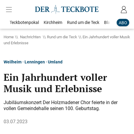
Teckbotenpokal
Kirchheim
Rund um die Teck
Blaulicht
Loka
ABO
Home
Nachrichten
Rund um die Teck
Ein Jahrhundert voller Musik
und Erlebnisse
Weilheim · Lenningen · Umland
Ein Jahrhundert voller
Musik und Erlebnisse
Jubiläumskonzert Der Holzmadener Chor feierte in der
vollen Gemeindehalle seinen 100. Geburtstag.
03.07.2023