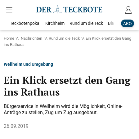
Teckbotenpokal
Kirchheim
Rund um die Teck
Blaulicht
Loka
ABO
Home
Nachrichten
Rund um die Teck
Ein Klick ersetzt den Gang
ins Rathaus
Weilheim und Umgebung
Ein Klick ersetzt den Gang
ins Rathaus
Bürgerservice In Weilheim wird die Möglichkeit, Online-
Anträge zu stellen, Zug um Zug ausgebaut.
26.09.2019