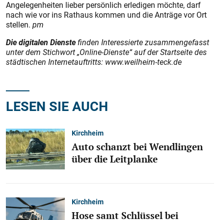
Angelegenheiten lieber persönlich erledigen möchte, darf
nach wie vor ins Rathaus kommen und die Anträge vor Ort
stellen.
pm
Die digitalen Dienste
finden Interessierte zusammengefasst
unter dem Stichwort „Online-Dienste“ auf der Startseite des
städtischen Internetauftritts: www.weilheim-teck.de
LESEN SIE AUCH
Kirchheim
Auto schanzt bei Wendlingen
über die Leitplanke
Kirchheim
Hose samt Schlüssel bei