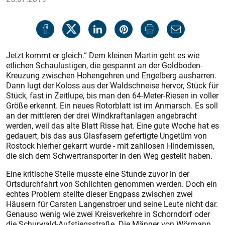
Jetzt kommt er gleich.“ Dem kleinen Martin geht es wie
etlichen Schaulustigen, die gespannt an der Goldboden-
Kreuzung zwischen Hohengehren und Engelberg ausharren.
Dann lugt der Koloss aus der Waldschneise hervor, Stück für
Stück, fast in Zeitlupe, bis man den 64-Meter-Riesen in voller
Größe erkennt. Ein neues Rotorblatt ist im Anmarsch. Es soll
an der mittleren der drei Windkraftanlagen angebracht
werden, weil das alte Blatt Risse hat. Eine gute Woche hat es
gedauert, bis das aus Glasfasern gefertigte Ungetüm von
Rostock hierher gekarrt wurde - mit zahllosen Hindernissen,
die sich dem Schwertransporter in den Weg gestellt haben.
Eine kritische Stelle musste eine Stunde zuvor in der
Ortsdurchfahrt von Schlichten genommen werden. Doch ein
echtes Problem stellte dieser Engpass zwischen zwei
Häusern für Carsten Langenstroer und seine Leute nicht dar.
Genauso wenig wie zwei Kreisverkehre in Schorndorf oder
die Schurwald-Aufstiegsstraße. Die Männer von Wörmann,