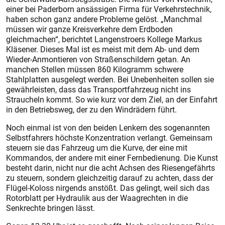
einer bei Paderborn ansässigen Firma für Verkehrstechnik,
haben schon ganz andere Probleme gelöst. „Manchmal
müssen wir ganze Kreisverkehre dem Erdboden
gleichmachen“, berichtet Langenstroers Kollege Markus
Kläsener. Dieses Mal ist es meist mit dem Ab- und dem
Wieder-Anmontieren von Straßenschildern getan. An
manchen Stellen müssen 860 Kilogramm schwere
Stahlplatten ausgelegt werden. Bei Unebenheiten sollen sie
gewährleisten, dass das Transportfahrzeug nicht ins
Straucheln kommt. So wie kurz vor dem Ziel, an der Einfahrt
in den Betriebsweg, der zu den Windrädern führt.
Noch einmal ist von den beiden Lenkern des sogenannten
Selbstfahrers höchste Konzentration verlangt. Gemeinsam
steuern sie das Fahrzeug um die Kurve, der eine mit
Kommandos, der andere mit einer Fernbedienung. Die Kunst
besteht darin, nicht nur die acht Achsen des Riesengefährts
zu steuern, sondern gleichzeitig darauf zu achten, dass der
Flügel-Koloss nirgends anstößt. Das gelingt, weil sich das
Rotorblatt per Hydraulik aus der Waagrechten in die
Senkrechte bringen lässt.