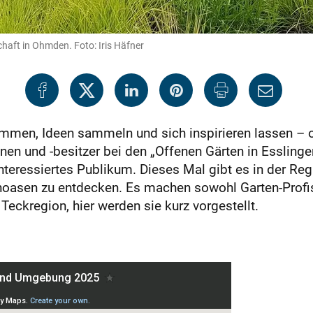
aft in Ohmden. Foto: Iris Häfner
mmen, Ideen sammeln und sich inspirieren lassen – o
nen und -besitzer bei den „Offenen Gärten in Esslin
 interessiertes Publikum. Dieses Mal gibt es in der Re
tenoasen zu entdecken. Es machen sowohl Garten-Profi
 Teckregion, hier werden sie kurz vorgestellt.