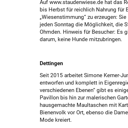
Auf www.staudenwiese.de hat das Ren
bis Herbst für reichlich Nahrung für
„Wiesenstimmung“ zu erzeugen: Sie g
jeden Sonntag die Möglichkeit, die 
Ohmden. Hinweis für Besucher: Es gib
darum, keine Hunde mitzubringen.
Dettingen
Seit 2015 arbeitet Simone Kerner-Jun
entworfen und komplett in Eigenreg
verschiedenen Ebenen“ gibt es einig
Pavillon bis hin zur malerischen Ga
hausgemachte Maultaschen mit Kartof
Bienenvolk vor Ort, ebenso die Dame
Mode kreiert.