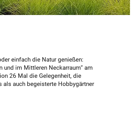
der einfach die Natur genießen:
gen und im Mittleren Neckarraum“ am
gion 26 Mal die Gelegenheit, die
s als auch begeisterte Hobbygärtner