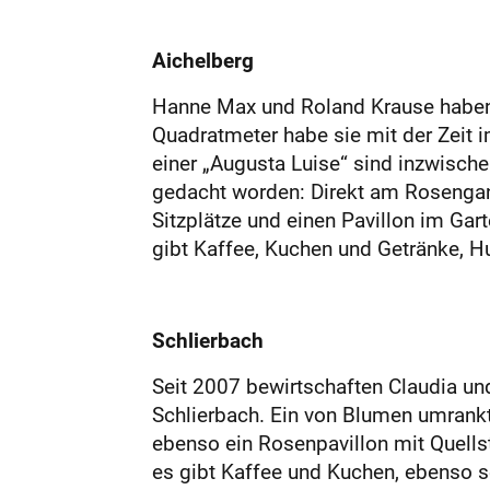
Aichelberg
Hanne Max und Roland Krause haben i
Quadratmeter habe sie mit der Zeit 
einer „Augusta Luise“ sind inzwisch
gedacht worden: Direkt am Rosengang
Sitzplätze und einen Pavillon im Gart
gibt Kaffee, Kuchen und Getränke, H
Schlierbach
Seit 2007 bewirtschaften Claudia un
Schlierbach. Ein von Blumen umrankt
ebenso ein Rosenpavillon mit Quellste
es gibt Kaffee und Kuchen, ebenso s