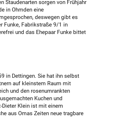
en Staudenarten sorgen von Frühjahr
nde in Ohmden eine
rumgesprochen, deswegen gibt es
r Funke, Fabrikstraße 9/1 in
erefrei und das Ehepaar Funke bittet
 in Dettingen. Sie hat ihn selbst
tnern auf kleinstem Raum mit
Teich und den rosenumrankten
 hausgemachten Kuchen und
Dieter Klein ist mit einem
sche aus Omas Zeiten neue tragbare