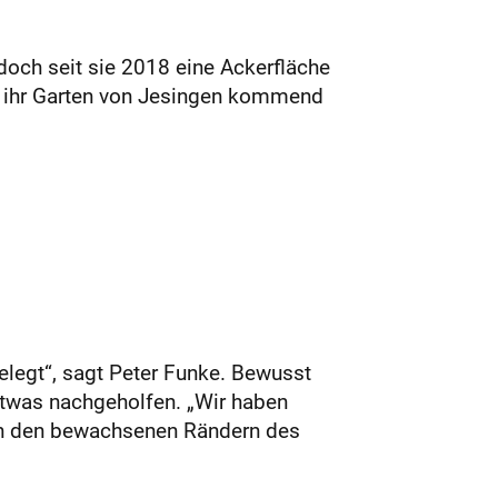
doch seit sie 2018 eine Ackerfläche
t ihr Garten von Jesingen kommend
legt“, sagt Peter Funke. Bewusst
etwas nachgeholfen. „Wir haben
 an den bewachsenen Rändern des