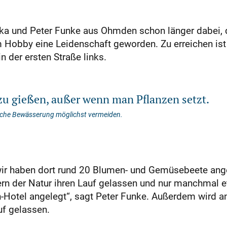
ika und Peter Funke aus Ohmden schon länger dabei, 
m Hobby eine Leidenschaft geworden. Zu erreichen is
der ersten Straße links.
 zu gießen, außer wenn man Pflanzen setzt.
liche Bewässerung möglichst vermeiden.
wir haben dort rund 20 Blumen- und Gemüsebeete ange
rn der Natur ihren Lauf gelassen und nur manchmal 
en-Hotel angelegt“, sagt Peter Funke. Außerdem wird
uf gelassen.