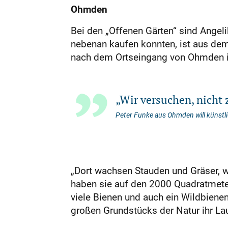
Ohmden
Bei den „Offenen Gärten“ sind Angel
nebenan kaufen konnten, ist aus de
nach dem Ortseingang von Ohmden in 
„Wir versuchen, nicht
Peter Funke aus Ohmden will künst
„Dort wachsen Stauden und Gräser, 
haben sie auf den 2000 Quadratmete
viele Bienen und auch ein Wildbien
großen Grundstücks der Natur ihr La