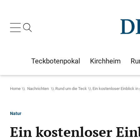
Teckbotenpokal
Kirchheim
Ru
Home
Nachrichten
Rund um die Teck
Ein kostenloser Einblick i
Natur
Ein kostenloser Ein