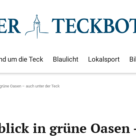
nd um die Teck
Blaulicht
Lokalsport
Bi
n grüne Oasen – auch unter der Teck
blick in grüne Oasen 