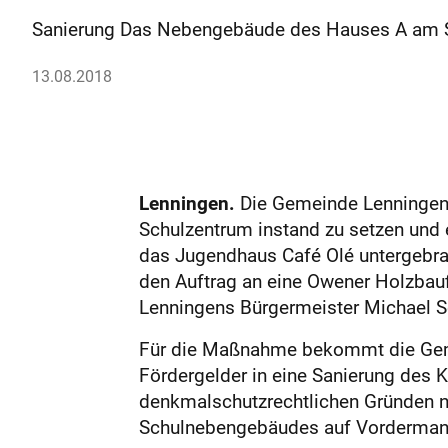
Sanierung Das Nebengebäude des Hauses A am Sc
13.08.2018
Lenningen.
Die Gemeinde Lenningen
Schulzentrum instand zu setzen und 
das Jugendhaus Café Olé untergebrac
den Auftrag an eine Owener Holzbauf
Lenningens Bürgermeister Michael S
Für die Maßnahme bekommt die Geme
Fördergelder in eine Sanierung des 
denkmalschutzrechtlichen Gründen n
Schulnebengebäudes auf Vordermann 