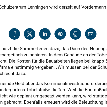
hulzentrum Lenningen wird derzeit auf Vordermann 
 nutzt die Sommerferien dazu, das Dach des Neben
energetisch zu sanieren. In dem Gebäude an der Tobe
ht. Die Kosten für die Bauarbeiten liegen bei knapp 
irma einstimmig vergeben. „Wir müssen bei der Schuli
chlecht dazu.
inde Geld über das Kommunalinvestitionsförderungsg
Kindergartens Tobelstraße fließen. Weil die Baumaßna
icht wie geplant umgesetzt werden kann, wird stattd
gebracht. Ebenfalls erneuert wird die Beleuchtung 