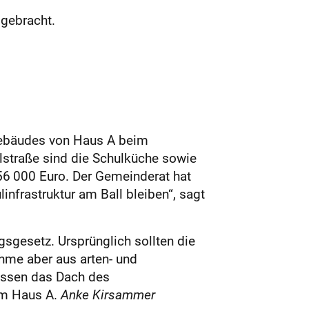
gebracht.
gebäudes von Haus A beim
lstraße sind die Schulküche sowie
56 000 Euro. Der Gemeinderat hat
nfrastruktur am Ball bleiben“, sagt
esetz. Ursprünglich sollten die
hme aber aus arten- und
essen das Dach des
im Haus A.
Anke Kirsammer