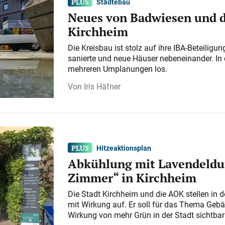
Städtebau
Neues von Badwiesen und d
Kirchheim
Die Kreisbau ist stolz auf ihre IBA-Beteilig
sanierte und neue Häuser nebeneinander. In 
mehreren Umplanungen los.
Iris Häfner
Hitzeaktionsplan
Abkühlung mit Lavendeldu
Zimmer“ in Kirchheim
Die Stadt Kirchheim und die AOK stellen in 
mit Wirkung auf. Er soll für das Thema Gebä
Wirkung von mehr Grün in der Stadt sichtba