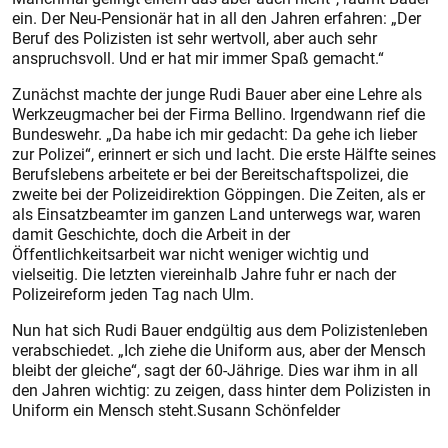
ein. Der Neu-Pensionär hat in all den Jahren erfahren: „Der
Beruf des Polizisten ist sehr wertvoll, aber auch sehr
anspruchsvoll. Und er hat mir immer Spaß gemacht.“
Zunächst machte der junge Rudi Bauer aber eine Lehre als
Werkzeugmacher bei der Firma Bellino. Irgendwann rief die
Bundeswehr. „Da habe ich mir gedacht: Da gehe ich lieber
zur Polizei“, erinnert er sich und lacht. Die erste Hälfte seines
Berufslebens arbeitete er bei der Bereitschaftspolizei, die
zweite bei der Polizeidirektion Göppingen. Die Zeiten, als er
als Einsatzbeamter im ganzen Land unterwegs war, waren
damit Geschichte, doch die Arbeit in der
Öffentlichkeitsarbeit war nicht weniger wichtig und
vielseitig. Die letzten viereinhalb Jahre fuhr er nach der
Polizeireform jeden Tag nach Ulm.
Nun hat sich Rudi Bauer endgültig aus dem Polizistenleben
verabschiedet. „Ich ziehe die Uniform aus, aber der Mensch
bleibt der gleiche“, sagt der 60-Jährige. Dies war ihm in all
den Jahren wichtig: zu zeigen, dass hinter dem Polizisten in
Uniform ein Mensch steht.Susann Schönfelder