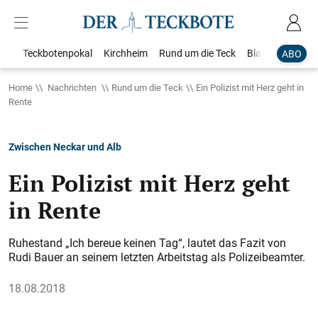
Teckbotenpokal
Kirchheim
Rund um die Teck
Blaulicht
Loka
ABO
Home
Nachrichten
Rund um die Teck
Ein Polizist mit Herz geht in
Rente
Zwischen Neckar und Alb
Ein Polizist mit Herz geht
in Rente
Ruhestand „Ich bereue keinen Tag“, lautet das Fazit von
Rudi Bauer an seinem letzten Arbeitstag als Polizeibeamter.
18.08.2018