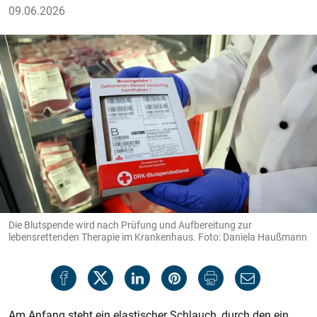
09.06.2026
Die Blutspende wird nach Prüfung und Aufbereitung zur
lebensrettenden Therapie im Krankenhaus. Foto: Daniela Haußmann
Am Anfang steht ein elastischer Schlauch, durch den ein