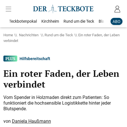
Teckbotenpokal
Kirchheim
Rund um die Teck
Blaulicht
Loka
ABO
Home
Nachrichten
Rund um die Teck
Ein roter Faden, der Leben
verbindet
Hilfsbereitschaft
Ein roter Faden, der Leben
verbindet
Vom Spender in Holzmaden direkt zum Patienten: So
funktioniert die hochsensible Logistikkette hinter jeder
Blutspende.
Daniela Haußmann