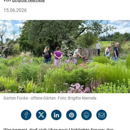
15.06.2026
Garten Funke - offene Gärten. Foto: Brigitte Niemela