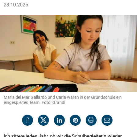
23.10.2025
Maria del Mar Gallardo und Carla waren in der Grundschule ein
eingespieltes Team. Foto: Grandl
Ich zittere jedes Jahr, ob wir die Schulbegleiterin wieder