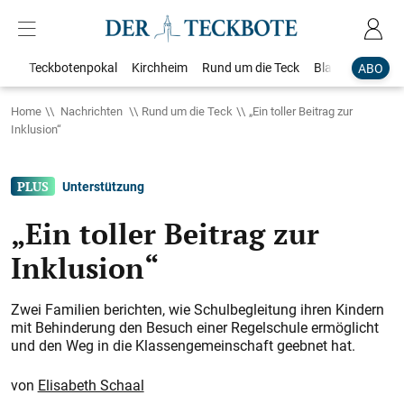
Teckbotenpokal
Kirchheim
Rund um die Teck
Blaulicht
Loka
ABO
Home
Nachrichten
Rund um die Teck
„Ein toller Beitrag zur
Inklusion“
Unterstützung
„Ein toller Beitrag zur
Inklusion“
Zwei Familien berichten, wie Schulbegleitung ihren Kindern
mit Behinderung den Besuch einer Regelschule ermöglicht
und den Weg in die Klassen­gemeinschaft geebnet hat.
Elisabeth Schaal