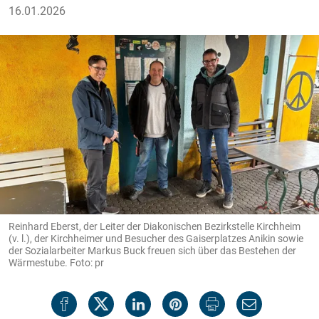
16.01.2026
Reinhard Eberst, der Leiter der Diakonischen Bezirkstelle Kirchheim
(v. l.), der Kirchheimer und Besucher des Gaiserplatzes Anikin sowie
der Sozialarbeiter Markus Buck freuen sich über das Bestehen der
Wärmestube. Foto: pr