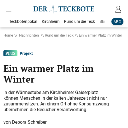
Teckbotenpokal
Kirchheim
Rund um die Teck
Blaulicht
Loka
ABO
Home
Nachrichten
Rund um die Teck
Ein warmer Platz im Winter
Projekt
Ein warmer Platz im
Winter
In der Wärmestube am Kirchheimer Gaiserplatz
können Menschen in der kalten Jahreszeit nicht nur
zusammensitzen. An einem Ort ohne Konsumzwang
übernehmen die Besucher Verantwortung.
Debora Schreiber