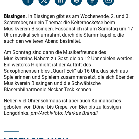
Bissingen.
In Bissingen gibt es am Wochenende, 2. und 3.
September, nur ein Thema: die Kelterhocketse beim
Musikverein Bissingen. Fassanstich ist am Samstag um 17
Uhr, musikalisch umrahmt durch die Stammkapelle, die
auch den weiteren Abend bestreitet.
Am Sonntag sind dann die Musikerfreunde des
Musikvereins Nabern zu Gast, die ab 12 Uhr spielen werden.
Ein weiteres Highlight ist der Auftritt des
Saxophonensembles „QuarTEck“ ab 16 Uhr, das sich aus
Spielerinnen und Spielern zusammensetzt, die sich über den
Musikverein Bissingen und die Schwäbische
Bläserphilharmonie Neckar-Teck kennen.
Neben viel Ohrenschmaus ist aber auch Kulinarisches
geboten, von Döner bis Crepe, von Bier bis zu lässigen
Longdrinks.
pm/Archivfoto: Markus Brändli