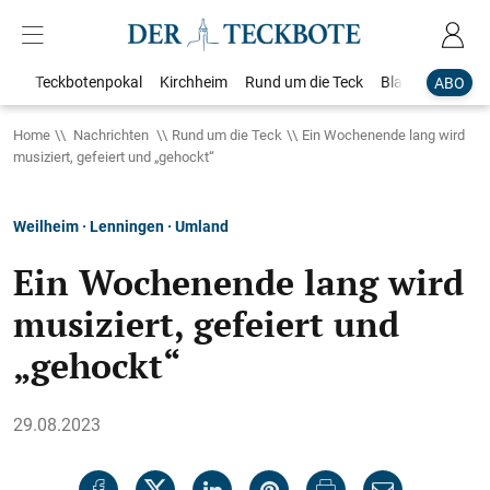
Teckbotenpokal
Kirchheim
Rund um die Teck
Blaulicht
Loka
ABO
Home
Nachrichten
Rund um die Teck
Ein Wochenende lang wird
musiziert, gefeiert und „gehockt“
Weilheim · Lenningen · Umland
Ein Wochenende lang wird
musiziert, gefeiert und
„gehockt“
29.08.2023