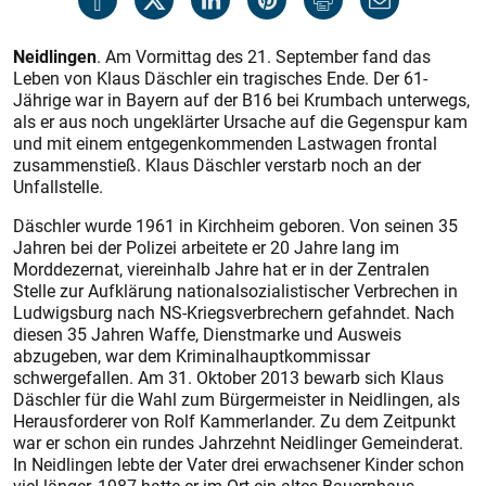
Neidlingen
. Am Vormittag des 21. September fand das
Leben von Klaus Däschler ein tragisches Ende. Der 61-
Jährige war in Bayern auf der B16 bei Krumbach unterwegs,
als er aus noch ungeklärter Ursache auf die Gegenspur kam
und mit einem entgegenkommenden Lastwagen frontal
zusammenstieß. Klaus Däschler verstarb noch an der
Unfallstelle.
Däschler wurde 1961 in Kirchheim geboren. Von seinen 35
Jahren bei der Polizei arbeitete er 20 Jahre lang im
Morddezernat, viereinhalb Jahre hat er in der Zentralen
Stelle zur Aufklärung nationalsozialistischer Verbrechen in
Ludwigsburg nach NS-Kriegsverbrechern gefahndet. Nach
diesen 35 Jahren Waffe, Dienstmarke und Ausweis
abzugeben, war dem Kriminalhauptkommissar
schwergefallen. Am 31. Oktober 2013 bewarb sich Klaus
Däschler für die Wahl zum Bürgermeister in Neidlingen, als
Herausforderer von Rolf Kammerlander. Zu dem Zeitpunkt
war er schon ein rundes Jahrzehnt Neidlinger Gemeinderat.
In Neidlingen lebte der Vater drei erwachsener Kinder schon