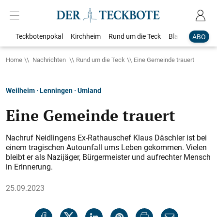
Teckbotenpokal
Kirchheim
Rund um die Teck
Blaulicht
Loka
ABO
Home
Nachrichten
Rund um die Teck
Eine Gemeinde trauert
Weilheim · Lenningen · Umland
Eine Gemeinde trauert
Nachruf Neidlingens Ex-Rathauschef Klaus Däschler ist bei
einem tragischen Autounfall ums Leben gekommen. Vielen
bleibt er als Nazijäger, Bürgermeister und aufrechter Mensch
in Erinnerung.
25.09.2023