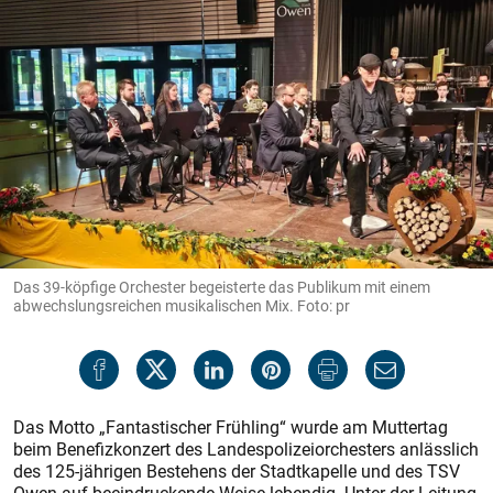
Das 39-köpfige Orchester begeisterte das Publikum mit einem
abwechslungsreichen musikalischen Mix. Foto: pr
Das Motto „Fantastischer Frühling“ wurde am Muttertag
beim Benefizkonzert des Landespolizeiorchesters anlässlich
des 125-jährigen Bestehens der Stadtkapelle und des TSV