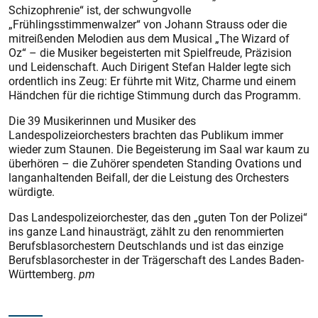
Schizophrenie“ ist, der schwungvolle
„Frühlingsstimmenwalzer“ von Johann Strauss oder die
mitreißenden Melodien aus dem Musical „The Wizard of
Oz“ – die Musiker begeisterten mit Spielfreude, Präzision
und Leidenschaft. Auch Dirigent Stefan Halder legte sich
ordentlich ins Zeug: Er führte mit Witz, Charme und einem
Händchen für die richtige Stimmung durch das Programm.
Die 39 Musikerinnen und Musiker des
Landespolizeiorchesters brachten das Publikum immer
wieder zum Staunen. Die Begeisterung im Saal war kaum zu
überhören – die Zuhörer spendeten Standing Ovations und
langanhaltenden Beifall, der die Leistung des Orchesters
würdigte.
Das Landespolizeiorchester, das den „guten Ton der Polizei“
ins ganze Land hinausträgt, zählt zu den renommierten
Berufsblasorchestern Deutschlands und ist das einzige
Berufsblasorchester in der Trägerschaft des Landes Baden-
Württemberg.
pm