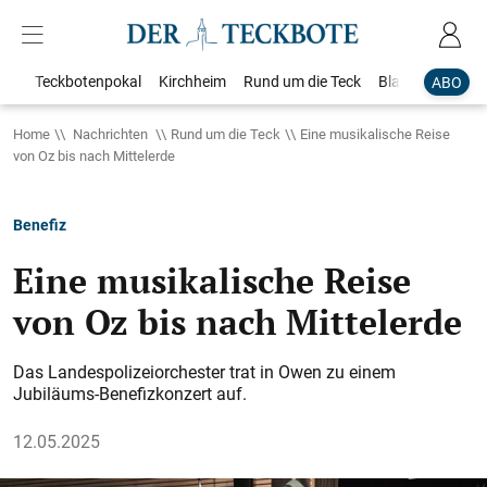
Teckbotenpokal
Kirchheim
Rund um die Teck
Blaulicht
Loka
ABO
Home
Nachrichten
Rund um die Teck
Eine musikalische Reise
von Oz bis nach Mittelerde
Benefiz
Eine musikalische Reise
von Oz bis nach Mittelerde
Das Landespolizeiorchester trat in Owen zu einem
Jubiläums-Benefizkonzert auf.
12.05.2025