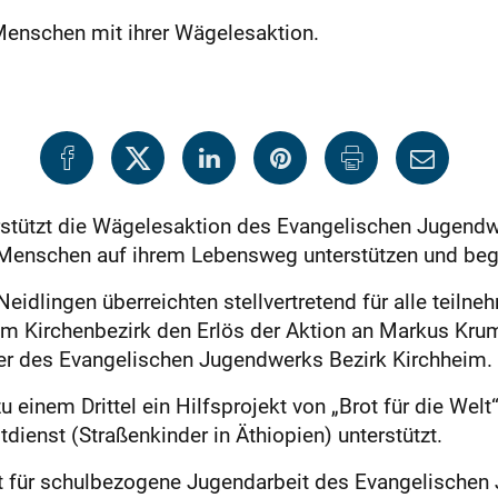
enschen mit ihrer Wägelesaktion.
rstützt die Wägelesaktion des Evangelischen Jugendw
e Menschen auf ihrem Lebensweg unterstützen und begl
Neidlingen überreichten stellvertretend für alle teiln
im Kirchenbezirk den Erlös der Aktion an Markus K
der des Evangelischen Jugendwerks Bezirk Kirchheim.
 einem Drittel ein Hilfsprojekt von „Brot für die Welt“
dienst (Straßenkinder in Äthiopien) unterstützt.
kt für schulbezogene Jugendarbeit des Evangelische