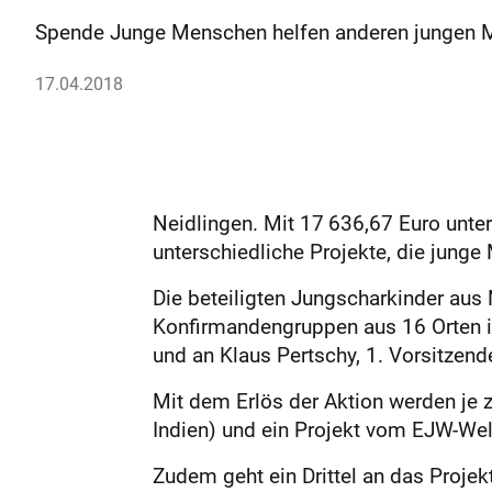
Spende Junge Menschen helfen anderen jungen M
17.04.2018
Neidlingen. Mit 17 636,67 Euro unte
unterschiedliche Projekte, die jung
Die beteiligten Jungscharkinder aus 
Konfirmandengruppen aus 16 Orten 
und an Klaus Pertschy, 1. Vorsitzen
Mit dem Erlös der Aktion werden je zu
Indien) und ein Projekt vom EJW-Welt
Zudem geht ein Drittel an das Proje