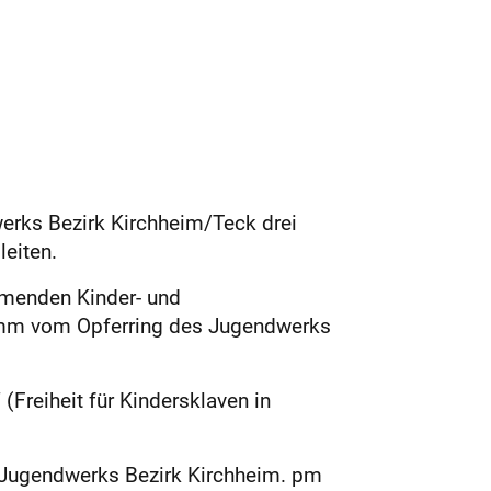
erks Bezirk Kirchheim/Teck drei
eiten.
ehmenden Kinder- und
rumm vom Opferring des Jugendwerks
 (Freiheit für Kindersklaven in
n Jugendwerks Bezirk Kirchheim. pm