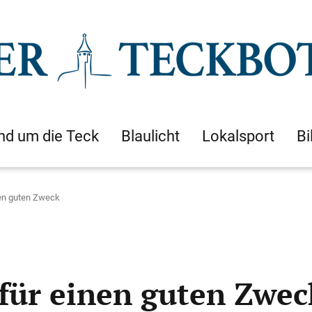
nd um die Teck
Blaulicht
Lokalsport
Bi
nen guten Zweck
für einen guten Zwec