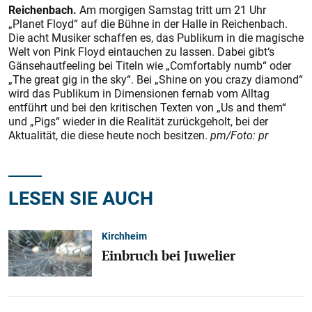
Reichenbach.
Am morgigen Samstag tritt um 21 Uhr
„Planet Floyd“ auf die Bühne in der Halle in Reichenbach.
Die acht Musiker schaffen es, das Publikum in die magische
Welt von Pink Floyd eintauchen zu lassen. Dabei gibt‘s
Gänsehautfeeling bei Titeln wie „Comfortably numb“ oder
„The great gig in the sky“. Bei „Shine on you crazy diamond“
wird das Publikum in Dimensionen fernab vom Alltag
entführt und bei den kritischen Texten von „Us and them“
und „Pigs“ wieder in die Realität zurückgeholt, bei der
Aktualität, die diese heute noch besitzen.
pm/Foto: pr
LESEN SIE AUCH
Kirchheim
Einbruch bei Juwelier