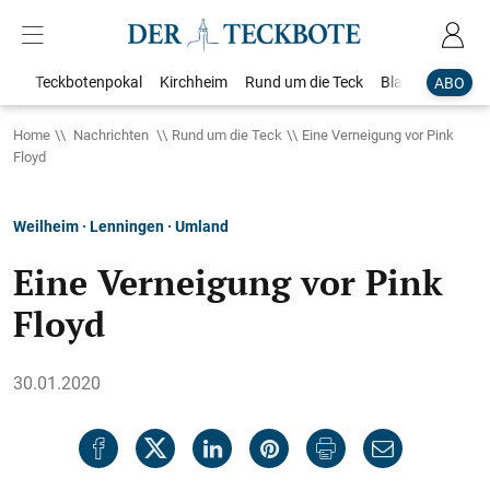
Teckbotenpokal
Kirchheim
Rund um die Teck
Blaulicht
Loka
ABO
Home
Nachrichten
Rund um die Teck
Eine Verneigung vor Pink
Floyd
Weilheim · Lenningen · Umland
Eine Verneigung vor Pink
Floyd
30.01.2020