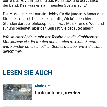
dürfen. „Live-Auftritte sind das Herzstück und der Antrieb
der Band. Das, was uns am meisten Spaß macht.“
Die Musik ist nicht nur ein Hobby für die jungen Männer aus
Kirchheim, es ist ihre Leidenschaft. „Wir könnten hier
Stunden darüber philosophieren, was Musik für die Welt und
für uns bedeutet, aber der Kern ist: Sie bedeutet alles.“
Info: In einer Serie taucht der Teckbote in die Kirchheimer
Musikszene ein. Es werden unter anderem lokale Bands
und Künstler unterschiedlich Genres genauer unter die Lupe
genommen.
LESEN SIE AUCH
Kirchheim
Einbruch bei Juwelier