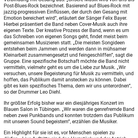
Post-Blues-Rock bezeichnet. Basierend auf Blues-Rock mit
jazzig-progressiven Einflüssen, der durch den Gesang mit
Emotion bereichert wird“, erläutert der Sänger Felix Bayer.
Hierbei präsentiert die Band neben Cover-Musik auch ihre
eigenen Texte. Der kreative Prozess der Band, wenn es um
das Schreiben von eigenen Songs geht, findet meist beim
gemeinsamen Musizieren statt. „Die meisten Songideen
entstehen beim Jammen und werden dann in mühsamer
Kleinarbeit zusammengesetzt und feingeschliffen“, sagt die
Gruppe. Eine spezifische Botschaft möchte die Band nicht
vermitteln, vielmehr geht es um die Liebe zur Musik. „Wir
versuchen, unsere Begeisterung für Musik zu vermitteln, und
hoffen, das Publikum damit anstecken zu können. Dabei
gibt es kein spezifisches Thema, dem wir uns unterordnen“,
so der Drummer Leo Diehl.
Ihr größter Erfolg bisher war ein diesjähriges Konzert im
Blauen Salon in Tübingen. „Wir waren die genrefremde Band
neben zwei Punkbands und konnten trotzdem das Publikum
mit unseren Sound begeistern“, erzählen die Musiker.
Ein Highlight für sie ist es, vor Menschen spielen zu