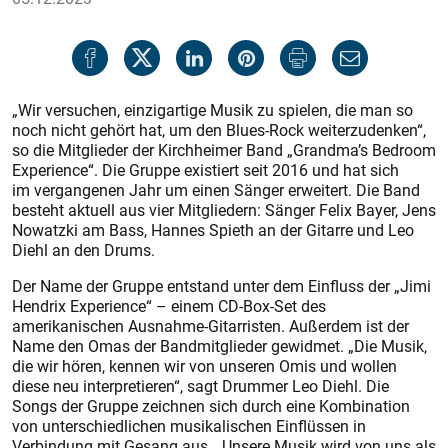
„Wir versuchen, einzigartige Musik zu spielen, die man so
noch nicht gehört hat, um den Blues-Rock weiterzudenken“,
so die Mitglieder der Kirchheimer Band „Grandma’s Bedroom
Experience“. Die Gruppe existiert seit 2016 und hat sich
im vergangenen Jahr um einen Sänger erweitert. Die Band
besteht aktuell aus vier Mitgliedern: Sänger Felix Bayer, Jens
Nowatzki am Bass, Hannes Spieth an der Gitarre und Leo
Diehl an den Drums.
Der Name der Gruppe entstand unter dem Einfluss der „Jimi
Hendrix Experience“ – einem CD-Box-Set des
amerikanischen Ausnahme-Gitarristen. Außerdem ist der
Name den Omas der Bandmitglieder gewidmet. „Die Musik,
die wir hören, kennen wir von unseren Omis und wollen
diese neu interpretieren“, sagt Drummer Leo Diehl. Die
Songs der Gruppe zeichnen sich durch eine Kombination
von unterschiedlichen musikalischen Einflüssen in
Verbindung mit Gesang aus. „Unsere Musik wird von uns als